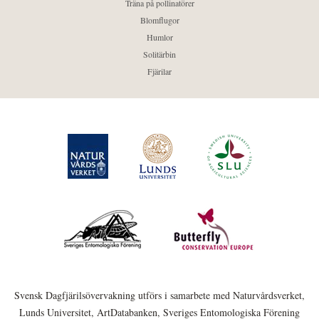
Träna på pollinatörer
Blomflugor
Humlor
Solitärbin
Fjärilar
Svensk Dagfjärilsövervakning utförs i samarbete med Naturvårdsverket,
Lunds Universitet, ArtDatabanken, Sveriges Entomologiska Förening