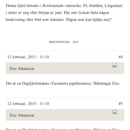
Denna fjäril hittades i Kristianstads vattenrike. På Aludden, Lingenäset
i slutet av maj eller början av juni. Har inte lyckats hitta någon
beskrivning eller bild som stämmer. Någon som kan hjälpa mej?
KRISTIANSTAD
2014
12 februari, 2015 - 11:10
#4
Eric Johansson
Det är en Dagfjärilsmätare (Geometra papillionaria). Hälsningar Eric.
12 februari, 2015 - 11:10
#5
Eric Johansson
Det är en Dagfjärilsmätare (Geometra papillionaria). Hälsningar Eric.