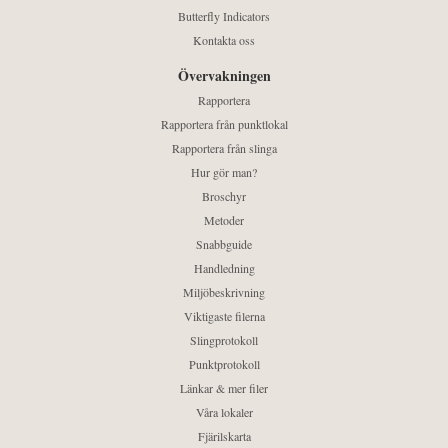
Butterfly Indicators
Kontakta oss
Övervakningen
Rapportera
Rapportera från punktlokal
Rapportera från slinga
Hur gör man?
Broschyr
Metoder
Snabbguide
Handledning
Miljöbeskrivning
Viktigaste filerna
Slingprotokoll
Punktprotokoll
Länkar & mer filer
Våra lokaler
Fjärilskarta