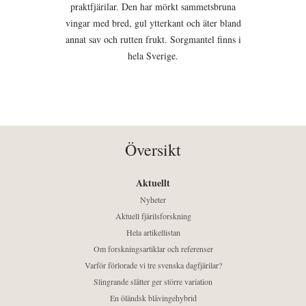
praktfjärilar. Den har mörkt sammetsbruna
vingar med bred, gul ytterkant och äter bland
annat sav och rutten frukt. Sorgmantel finns i
hela Sverige.
Översikt
Aktuellt
Nyheter
Aktuell fjärilsforskning
Hela artikellistan
Om forskningsartiklar och referenser
Varför förlorade vi tre svenska dagfjärilar?
Slingrande slåtter ger större variation
En öländsk blåvingehybrid