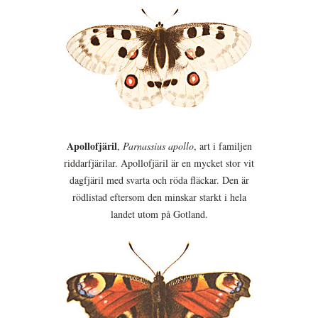
Apollofjäril
,
Parnassius apollo
, art i familjen
riddarfjärilar. Apollofjäril är en mycket stor vit
dagfjäril med svarta och röda fläckar. Den är
rödlistad eftersom den minskar starkt i hela
landet utom på Gotland.