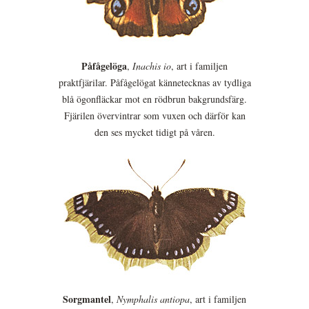
Påfågelöga
,
Inachis io
, art i familjen
praktfjärilar. Påfågelögat kännetecknas av tydliga
blå ögonfläckar mot en rödbrun bakgrundsfärg.
Fjärilen övervintrar som vuxen och därför kan
den ses mycket tidigt på våren.
Sorgmantel
,
Nymphalis antiopa
, art i familjen