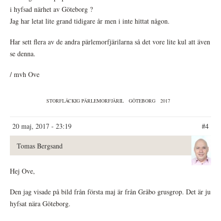
i hyfsad närhet av Göteborg ?
Jag har letat lite grand tidigare år men i inte hittat någon.
Har sett flera av de andra pärlemorfjärilarna så det vore lite kul att även
se denna.
/ mvh Ove
STORFLÄCKIG PÄRLEMORFJÄRIL
GÖTEBORG
2017
20 maj, 2017 - 23:19
#4
Tomas Bergsand
Hej Ove,
Den jag visade på bild från första maj är från Gråbo grusgrop. Det är ju
hyfsat nära Göteborg.