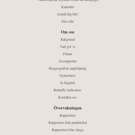
Kalender
Anmäl dig här!
Din sida
Om oss
Bakgrund
Vad gör vi
Filmer
Årsrapporter
Biogeografisk uppföljning
Nyhetsbrev
In English
Butterfly Indicators
Kontakta oss
Övervakningen
Rapportera
Rapportera från punktlokal
Rapportera från slinga