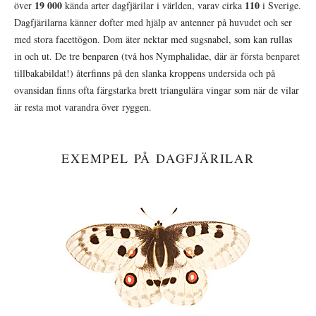
19 000
110
över
kända arter dagfjärilar i världen, varav cirka
i Sverige.
Dagfjärilarna känner dofter med hjälp av antenner på huvudet och ser
med stora facettögon. Dom äter nektar med sugsnabel, som kan rullas
in och ut. De tre benparen (två hos Nymphalidae, där är första benparet
tillbakabildat!) återfinns på den slanka kroppens undersida och på
ovansidan finns ofta färgstarka brett triangulära vingar som när de vilar
är resta mot varandra över ryggen.
EXEMPEL PÅ DAGFJÄRILAR