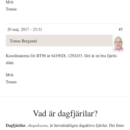
Mvh
Tomas
20 maj, 2017 - 23:31
#5
Tomas Bergsand
Koordinaterna för RT90 är 6419028, 1292433. Det är en bra fjärils
slänt.
Mvh
Tomas
Vad är dagfjärilar?
Dagfjärilar
,
rhopalocera
, är huvudsakligen dagaktiva fjärilar. Det finns