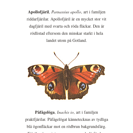
Apollofjäril
,
Parnassius apollo
, art i familjen
riddarfjärilar. Apollofjäril är en mycket stor vit
dagfjäril med svarta och röda fläckar. Den är
rödlistad eftersom den minskar starkt i hela
landet utom på Gotland.
Påfågelöga
,
Inachis io
, art i familjen
praktfjärilar. Påfågelögat kännetecknas av tydliga
blå ögonfläckar mot en rödbrun bakgrundsfärg.