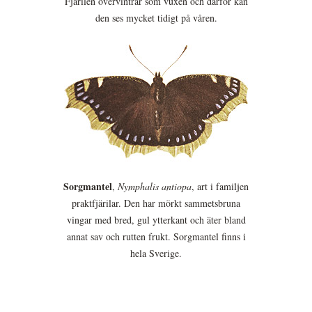
Fjärilen övervintrar som vuxen och därför kan
den ses mycket tidigt på våren.
Sorgmantel
,
Nymphalis antiopa
, art i familjen
praktfjärilar. Den har mörkt sammetsbruna
vingar med bred, gul ytterkant och äter bland
annat sav och rutten frukt. Sorgmantel finns i
hela Sverige.