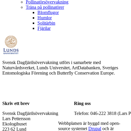
Pollinatörsövervakning
Träna på pollinatörer
Blomflugor
Humlor
Solitärbin
Fjärilar
Svensk Dagfjärilsövervakning utförs i samarbete med
Naturvårdsverket, Lunds Universitet, ArtDatabanken, Sveriges
Entomologiska Förening och Butterfly Conservation Europe.
Skriv ett brev
Ring oss
Svensk Dagfjärilsövervakning
Telefon: 046-222 3818 (Lars P
Lars Pettersson
Webbplatsen är byggd med open-
Ekologihuset
source systemet
Drupal
och är
223 62 Lund