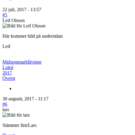
22 juli, 2017 - 13:57
#5
Leif Olsson
Här kommer bild på undersidan
Leif
Midsommarblåvinge
Luleå
2017
Överst
30 augusti, 2017 - 11:17
#6
lars
Stämmer fint/Lars