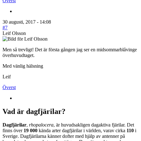
Överst
30 augusti, 2017 - 14:08
#7
Leif Olsson
Men så trevligt! Det är första gången jag ser en midsommarblåvinge
överhuvudtaget.
Med vänlig hälsning
Leif
Överst
Vad är dagfjärilar?
Dagfjärilar
,
rhopalocera
, är huvudsakligen dagaktiva fjärilar. Det
finns över
19 000
kända arter dagfjärilar i världen, varav cirka
110
i
Sverige. Dagfjärilarna känner dofter med hjälp av antenner på