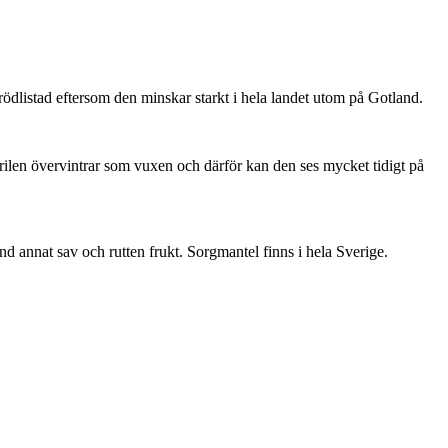
är rödlistad eftersom den minskar starkt i hela landet utom på Gotland.
ärilen övervintrar som vuxen och därför kan den ses mycket tidigt på
nd annat sav och rutten frukt. Sorgmantel finns i hela Sverige.