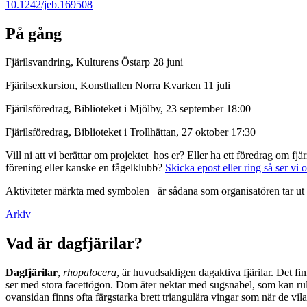
10.1242/jeb.169508
På gång
Fjärilsvandring, Kulturens Östarp 28 juni
Fjärilsexkursion, Konsthallen Norra Kvarken 11 juli
Fjärilsföredrag, Biblioteket i Mjölby, 23 september 18:00
Fjärilsföredrag, Biblioteket i Trollhättan, 27 oktober 17:30
Vill ni att vi berättar om projektet hos er? Eller ha ett föredrag om f
förening eller kanske en fågelklubb?
Skicka epost eller ring så ser vi 
Aktiviteter märkta med symbolen
är sådana som organisatören tar ut 
Arkiv
Vad är dagfjärilar?
Dagfjärilar
,
rhopalocera
, är huvudsakligen dagaktiva fjärilar. Det fi
ser med stora facettögon. Dom äter nektar med sugsnabel, som kan rull
ovansidan finns ofta färgstarka brett triangulära vingar som när de vil