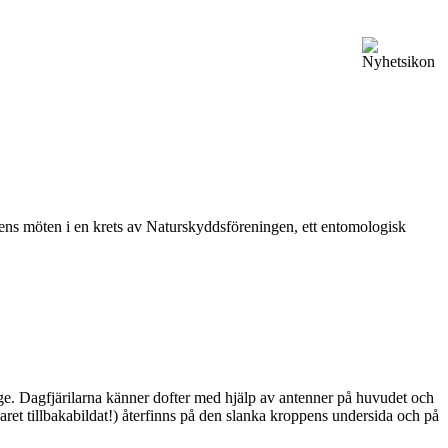
vårens möten i en krets av Naturskyddsföreningen, ett entomologisk
ge. Dagfjärilarna känner dofter med hjälp av antenner på huvudet och
ret tillbakabildat!) återfinns på den slanka kroppens undersida och på