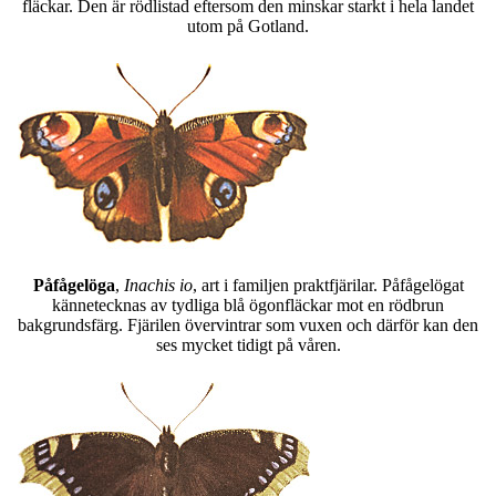
fläckar. Den är rödlistad eftersom den minskar starkt i hela landet
utom på Gotland.
Påfågelöga
,
Inachis io
, art i familjen praktfjärilar. Påfågelögat
kännetecknas av tydliga blå ögonfläckar mot en rödbrun
bakgrundsfärg. Fjärilen övervintrar som vuxen och därför kan den
ses mycket tidigt på våren.