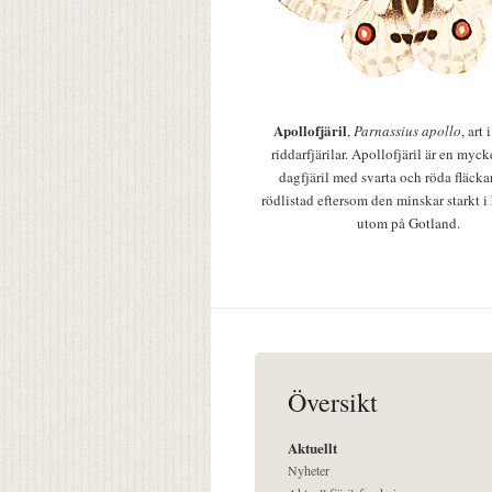
Apollofjäril
,
Parnassius apollo
, art
riddarfjärilar. Apollofjäril är en mycke
dagfjäril med svarta och röda fläcka
rödlistad eftersom den minskar starkt i
utom på Gotland.
Översikt
Aktuellt
Nyheter