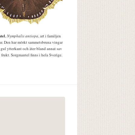
tel
,
Nymphalis antiopa
, art i familjen
lar. Den har mörkt sammetsbruna vingar
 gul ytterkant och äter bland annat sav
 frukt. Sorgmantel finns i hela Sverige.