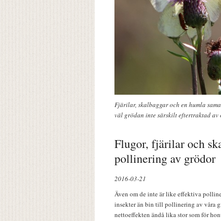
Fjärilar, skalbaggar och en humla sama
väl grödan inte särskilt eftertraktad av 
Flugor, fjärilar och sk
pollinering av grödor
2016-03-21
Även om de inte är like effektiva pollin
insekter än bin till pollinering av våra 
nettoeffekten ändå lika stor som för ho