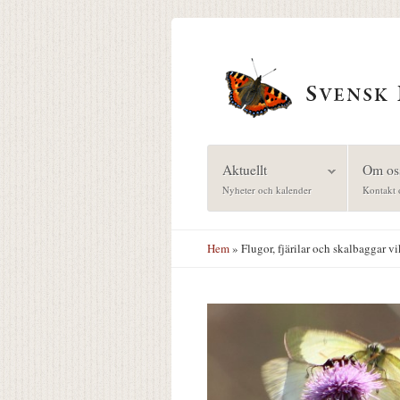
Hoppa till huvudinnehåll
Aktuellt
Om os
Nyheter och kalender
Kontakt 
Hem
» Flugor, fjärilar och skalbaggar vi