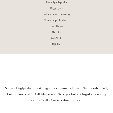
Köpa fjärilsprylar
Bygg själv
Pollinatörsövervakning
Träna på pollinatörer
Blomflugor
Humlor
Solitärbin
Fjärilar
Svensk Dagfjärilsövervakning utförs i samarbete med Naturvårdsverket,
Lunds Universitet, ArtDatabanken, Sveriges Entomologiska Förening
och Butterfly Conservation Europe.