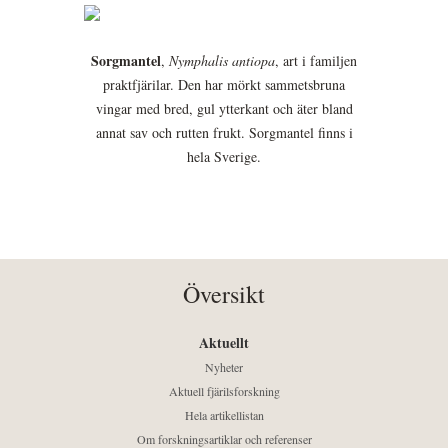
Sorgmantel
,
Nymphalis antiopa
, art i familjen
praktfjärilar. Den har mörkt sammetsbruna
vingar med bred, gul ytterkant och äter bland
annat sav och rutten frukt. Sorgmantel finns i
hela Sverige.
Översikt
Aktuellt
Nyheter
Aktuell fjärilsforskning
Hela artikellistan
Om forskningsartiklar och referenser