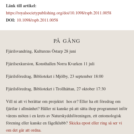
Länk till artikel:
https://royalsocietypublishing.org/doi/10.1098/rspb.2011.0058
DOI:
10.1098/rspb.2011.0058
PÅ GÅNG
Fjärilsvandring, Kulturens Östarp 28 juni
Fjärilsexkursion, Konsthallen Norra Kvarken 11 juli
Fjärilsföredrag, Biblioteket i Mjölby, 23 september 18:00
Fjärilsföredrag, Biblioteket i Trollhättan, 27 oktober 17:30
Vill ni att vi berättar om projektet hos er? Eller ha ett föredrag om
fjärilar i allmänhet? Håller ni kanske på att sätta ihop programmet inför
vårens möten i en krets av Naturskyddsföreningen, ett entomologisk
förening eller kanske en fågelklubb?
Skicka epost eller ring så ser vi
om det går att ordna.