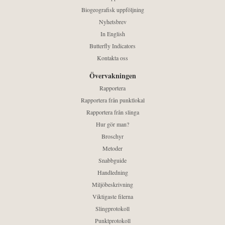
Biogeografisk uppföljning
Nyhetsbrev
In English
Butterfly Indicators
Kontakta oss
Övervakningen
Rapportera
Rapportera från punktlokal
Rapportera från slinga
Hur gör man?
Broschyr
Metoder
Snabbguide
Handledning
Miljöbeskrivning
Viktigaste filerna
Slingprotokoll
Punktprotokoll