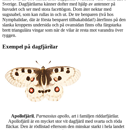
Sverige. Dagfjärilarna känner dofter med hjälp av antenner på
huvudet och ser med stora facettögon. Dom äter nektar med
sugsnabel, som kan rullas in och ut. De tre benparen (två hos
Nymphalidae, där är första benparet tillbakabildat!) återfinns på den
slanka kroppens undersida och på ovansidan finns ofta färgstarka
brett triangulära vingar som när de vilar är resta mot varandra över
ryggen.
Exempel på dagfjärilar
Apollofjäril
,
Parnassius apollo
, art i familjen riddarfjärilar.
Apollofjäril är en mycket stor vit dagfjäril med svarta och röda
fläckar. Den är rödlistad eftersom den minskar starkt i hela landet