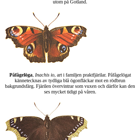
utom på Gotland.
Påfågelöga
,
Inachis io
, art i familjen praktfjärilar. Påfågelögat
kännetecknas av tydliga blå ögonfläckar mot en rödbrun
bakgrundsfärg. Fjärilen övervintrar som vuxen och därför kan den
ses mycket tidigt på våren.