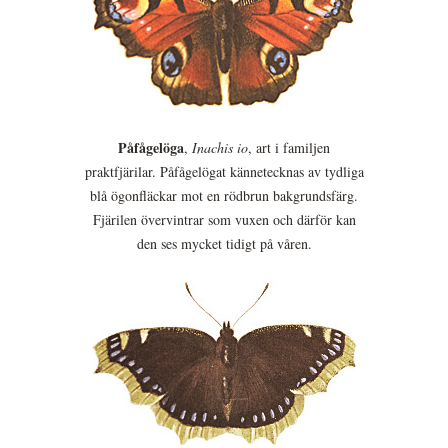
Påfågelöga
,
Inachis io
, art i familjen
praktfjärilar. Påfågelögat kännetecknas av tydliga
blå ögonfläckar mot en rödbrun bakgrundsfärg.
Fjärilen övervintrar som vuxen och därför kan
den ses mycket tidigt på våren.