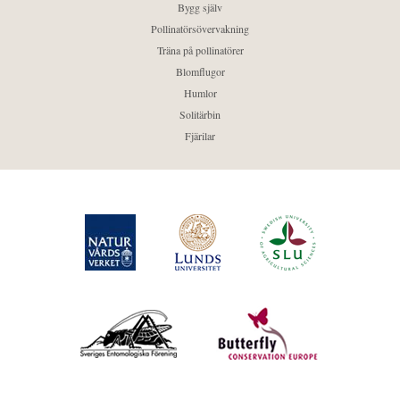
Bygg själv
Pollinatörsövervakning
Träna på pollinatörer
Blomflugor
Humlor
Solitärbin
Fjärilar