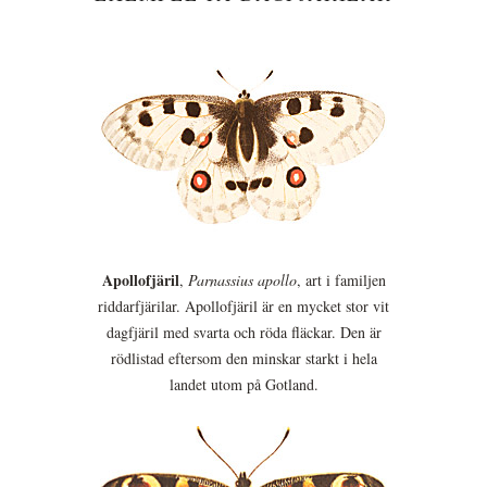
Apollofjäril
,
Parnassius apollo
, art i familjen
riddarfjärilar. Apollofjäril är en mycket stor vit
dagfjäril med svarta och röda fläckar. Den är
rödlistad eftersom den minskar starkt i hela
landet utom på Gotland.