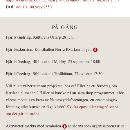
DOI:
doi:10.1002/ecy.2550
PÅ GÅNG
Fjärilsvandring, Kulturens Östarp 28 juni
Fjärilsexkursion, Konsthallen Norra Kvarken 11 juli
Fjärilsföredrag, Biblioteket i Mjölby, 23 september 18:00
Fjärilsföredrag, Biblioteket i Trollhättan, 27 oktober 17:30
Vill ni att vi berättar om projektet hos er? Eller ha ett föredrag om
fjärilar i allmänhet? Håller ni kanske på att sätta ihop programmet inför
vårens möten i en krets av Naturskyddsföreningen, ett entomologisk
förening eller kanske en fågelklubb?
Skicka epost eller ring så ser vi
om det går att ordna.
Aktiviteter märkta med symbolen
är sådana som organisatören tar ut