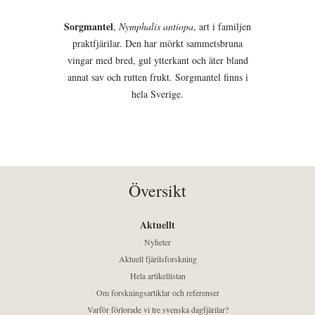
Sorgmantel
,
Nymphalis antiopa
, art i familjen
praktfjärilar. Den har mörkt sammetsbruna
vingar med bred, gul ytterkant och äter bland
annat sav och rutten frukt. Sorgmantel finns i
hela Sverige.
Översikt
Aktuellt
Nyheter
Aktuell fjärilsforskning
Hela artikellistan
Om forskningsartiklar och referenser
Varför förlorade vi tre svenska dagfjärilar?