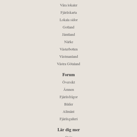
Våra lokaler
Fjärilskarta
Lokala sidor
Gotland
Jämtland
Närke
Västerbotten
Västmanland
Västra Götaland
Forum
Översikt
Ämnen
Fjärilsfrågor
Bilder
Allmänt
Fjärilsgalleri
Lär dig mer