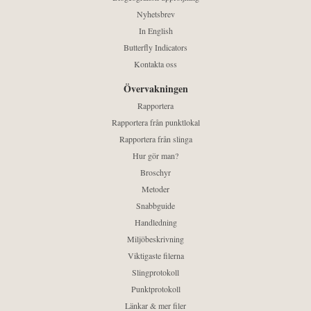
Nyhetsbrev
In English
Butterfly Indicators
Kontakta oss
Övervakningen
Rapportera
Rapportera från punktlokal
Rapportera från slinga
Hur gör man?
Broschyr
Metoder
Snabbguide
Handledning
Miljöbeskrivning
Viktigaste filerna
Slingprotokoll
Punktprotokoll
Länkar & mer filer