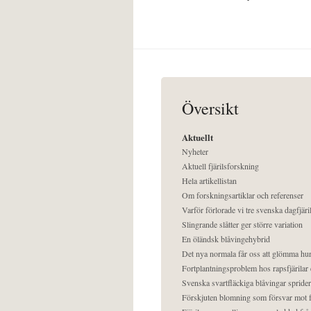
Översikt
Aktuellt
Nyheter
Aktuell fjärilsforskning
Hela artikellistan
Om forskningsartiklar och referenser
Varför förlorade vi tre svenska dagfjäri
Slingrande slåtter ger större variation
En öländsk blåvingehybrid
Det nya normala får oss att glömma hur
Fortplantningsproblem hos rapsfjärilar 
Svenska svartfläckiga blåvingar sprider 
Förskjuten blomning som försvar mot fj