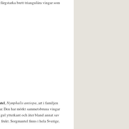
färgstarka brett triangulära vingar som
tel
,
Nymphalis antiopa
, art i familjen
lar. Den har mörkt sammetsbruna vingar
 gul ytterkant och äter bland annat sav
 frukt. Sorgmantel finns i hela Sverige.