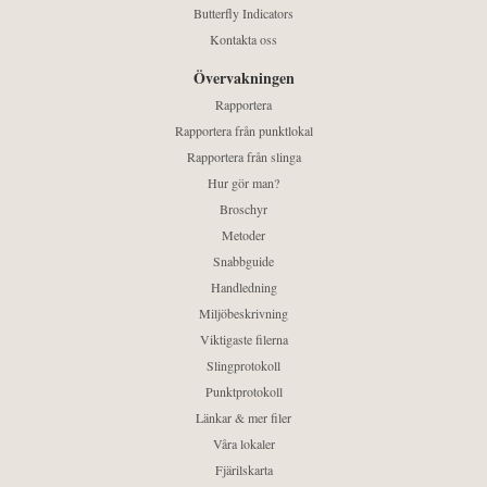
Butterfly Indicators
Kontakta oss
Övervakningen
Rapportera
Rapportera från punktlokal
Rapportera från slinga
Hur gör man?
Broschyr
Metoder
Snabbguide
Handledning
Miljöbeskrivning
Viktigaste filerna
Slingprotokoll
Punktprotokoll
Länkar & mer filer
Våra lokaler
Fjärilskarta