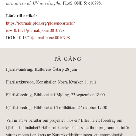
intensities with UV wavelengths.
PLoS ONE 5: e10798.
Länk till artikel:
https://journals.plos.org/plosone/article?
id=10.1371/journal.pone.0010798
DOI:
10.1371/journal.pone.0010798
PÅ GÅNG
Fjärilsvandring, Kulturens Östarp 28 juni
Fjärilsexkursion, Konsthallen Norra Kvarken 11 juli
Fjärilsföredrag, Biblioteket i Mjölby, 23 september 18:00
Fjärilsföredrag, Biblioteket i Trollhättan, 27 oktober 17:30
Vill ni att vi berättar om projektet hos er? Eller ha ett föredrag om
fjärilar i allmänhet? Håller ni kanske på att sätta ihop programmet inför
vårens möten i en krets av Naturskyddsföreningen, ett entomologisk