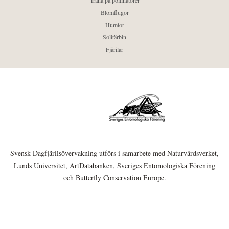
Träna på pollinatörer
Blomflugor
Humlor
Solitärbin
Fjärilar
Svensk Dagfjärilsövervakning utförs i samarbete med Naturvårdsverket,
Lunds Universitet, ArtDatabanken, Sveriges Entomologiska Förening
och Butterfly Conservation Europe.