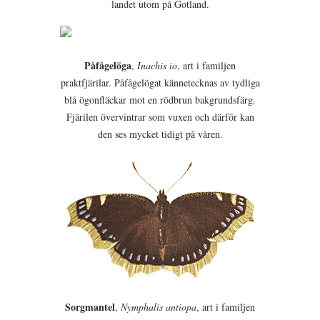
landet utom på Gotland.
Påfågelöga
,
Inachis io
, art i familjen
praktfjärilar. Påfågelögat kännetecknas av tydliga
blå ögonfläckar mot en rödbrun bakgrundsfärg.
Fjärilen övervintrar som vuxen och därför kan
den ses mycket tidigt på våren.
Sorgmantel
,
Nymphalis antiopa
, art i familjen