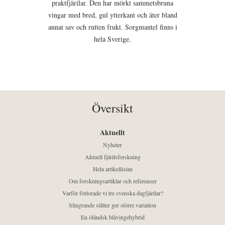
praktfjärilar. Den har mörkt sammetsbruna
vingar med bred, gul ytterkant och äter bland
annat sav och rutten frukt. Sorgmantel finns i
hela Sverige.
Översikt
Aktuellt
Nyheter
Aktuell fjärilsforskning
Hela artikellistan
Om forskningsartiklar och referenser
Varför förlorade vi tre svenska dagfjärilar?
Slingrande slåtter ger större variation
En öländsk blåvingehybrid