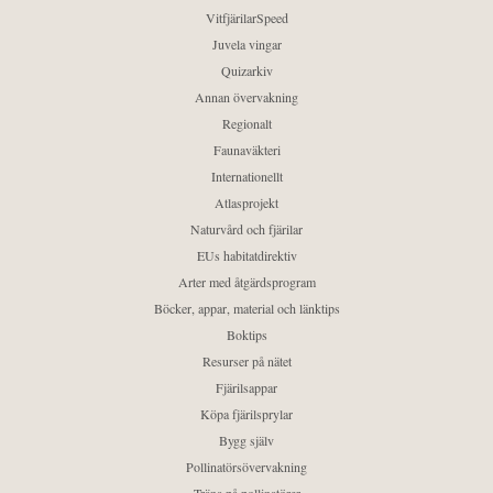
VitfjärilarSpeed
Juvela vingar
Quizarkiv
Annan övervakning
Regionalt
Faunaväkteri
Internationellt
Atlasprojekt
Naturvård och fjärilar
EUs habitatdirektiv
Arter med åtgärdsprogram
Böcker, appar, material och länktips
Boktips
Resurser på nätet
Fjärilsappar
Köpa fjärilsprylar
Bygg själv
Pollinatörsövervakning