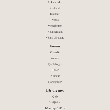
Lokala sidor
Gotland
Jämtland
Närke
Västerbotten
Västmanland
Västra Götaland
Forum
Översikt
Ämnen
Fjärilsfrågor
Bilder
Allmänt
Fjärilsgalleri
Lär dig mer
Quiz
Vitfjärilar
Träna raps/kål/rov