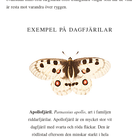
är resta mot varandra över ryggen.
EXEMPEL PÅ DAGFJÄRILAR
Apollofjäril
,
Parnassius apollo
, art i familjen
riddarfjärilar. Apollofjäril är en mycket stor vit
dagfjäril med svarta och röda fläckar. Den är
rödlistad eftersom den minskar starkt i hela