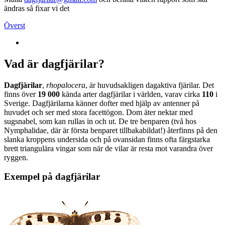
ändras så fixar vi det
Överst
Vad är dagfjärilar?
Dagfjärilar
,
rhopalocera
, är huvudsakligen dagaktiva fjärilar. Det
finns över
19 000
kända arter dagfjärilar i världen, varav cirka
110
i
Sverige. Dagfjärilarna känner dofter med hjälp av antenner på
huvudet och ser med stora facettögon. Dom äter nektar med
sugsnabel, som kan rullas in och ut. De tre benparen (två hos
Nymphalidae, där är första benparet tillbakabildat!) återfinns på den
slanka kroppens undersida och på ovansidan finns ofta färgstarka
brett triangulära vingar som när de vilar är resta mot varandra över
ryggen.
Exempel på dagfjärilar