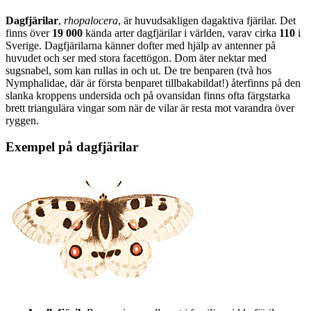
Dagfjärilar
,
rhopalocera
, är huvudsakligen dagaktiva fjärilar. Det
finns över
19 000
kända arter dagfjärilar i världen, varav cirka
110
i
Sverige. Dagfjärilarna känner dofter med hjälp av antenner på
huvudet och ser med stora facettögon. Dom äter nektar med
sugsnabel, som kan rullas in och ut. De tre benparen (två hos
Nymphalidae, där är första benparet tillbakabildat!) återfinns på den
slanka kroppens undersida och på ovansidan finns ofta färgstarka
brett triangulära vingar som när de vilar är resta mot varandra över
ryggen.
Exempel på dagfjärilar