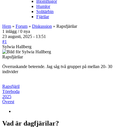
Blomflugor
Humlor
Solitärbin
Fjärilar
Hem
»
Forum
»
Diskussion
» Rapsfjärilar
1 inlägg / 0 nya
23 augusti, 2025 - 13:51
#1
Sylwia Hallberg
Rapsfjärilar
Överraskande beteende. Jag såg två grupper på mellan 20- 30
individer
Rapsfjäril
Töreboda
2025
Överst
Vad är dagfjärilar?