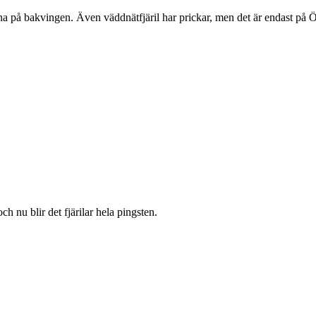
rna på bakvingen. Även väddnätfjäril har prickar, men det är endast på 
ch nu blir det fjärilar hela pingsten.