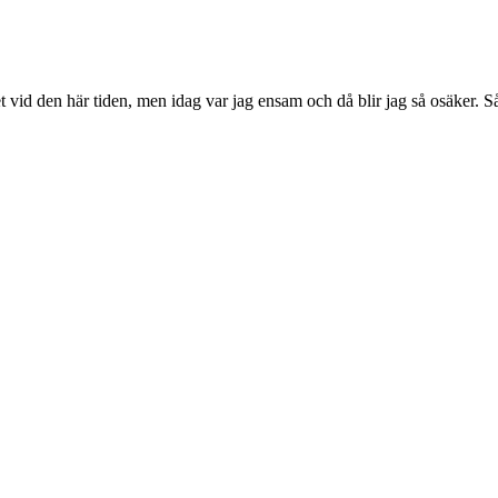
 vid den här tiden, men idag var jag ensam och då blir jag så osäker. Så