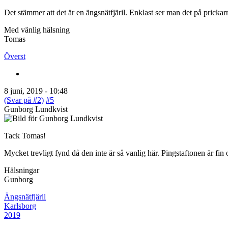
Det stämmer att det är en ängsnätfjäril. Enklast ser man det på pricka
Med vänlig hälsning
Tomas
Överst
8 juni, 2019 - 10:48
(Svar på #2)
#5
Gunborg Lundkvist
Tack Tomas!
Mycket trevligt fynd då den inte är så vanlig här. Pingstaftonen är fin o
Hälsningar
Gunborg
Ängsnätfjäril
Karlsborg
2019