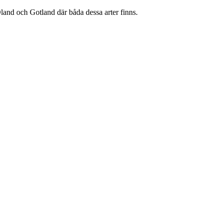
Öland och Gotland där båda dessa arter finns.