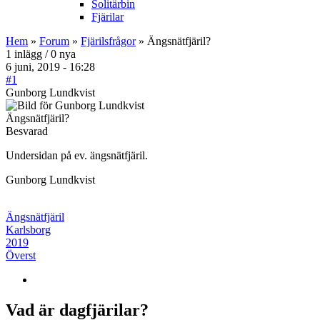
Solitärbin
Fjärilar
Hem
»
Forum
»
Fjärilsfrågor
» Ängsnätfjäril?
1 inlägg / 0 nya
6 juni, 2019 - 16:28
#1
Gunborg Lundkvist
Ängsnätfjäril?
Besvarad
Undersidan på ev. ängsnätfjäril.
Gunborg Lundkvist
Ängsnätfjäril
Karlsborg
2019
Överst
Vad är dagfjärilar?