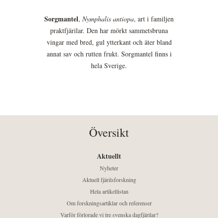
Sorgmantel
,
Nymphalis antiopa
, art i familjen
praktfjärilar. Den har mörkt sammetsbruna
vingar med bred, gul ytterkant och äter bland
annat sav och rutten frukt. Sorgmantel finns i
hela Sverige.
Översikt
Aktuellt
Nyheter
Aktuell fjärilsforskning
Hela artikellistan
Om forskningsartiklar och referenser
Varför förlorade vi tre svenska dagfjärilar?