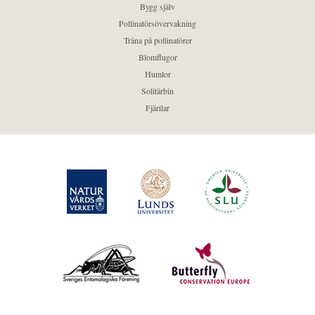
Bygg själv
Pollinatörsövervakning
Träna på pollinatörer
Blomflugor
Humlor
Solitärbin
Fjärilar