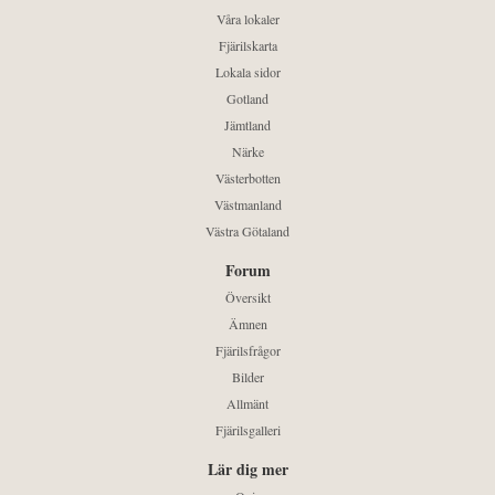
Våra lokaler
Fjärilskarta
Lokala sidor
Gotland
Jämtland
Närke
Västerbotten
Västmanland
Västra Götaland
Forum
Översikt
Ämnen
Fjärilsfrågor
Bilder
Allmänt
Fjärilsgalleri
Lär dig mer