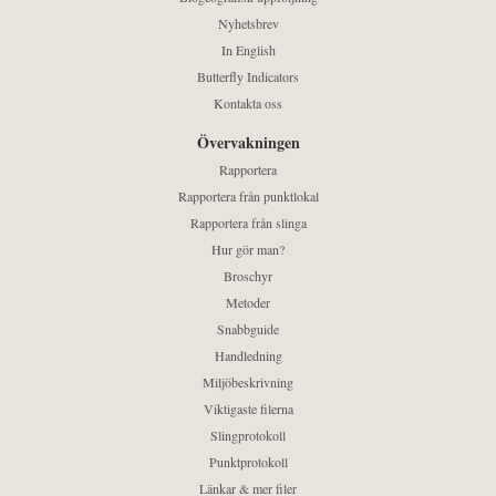
Nyhetsbrev
In English
Butterfly Indicators
Kontakta oss
Övervakningen
Rapportera
Rapportera från punktlokal
Rapportera från slinga
Hur gör man?
Broschyr
Metoder
Snabbguide
Handledning
Miljöbeskrivning
Viktigaste filerna
Slingprotokoll
Punktprotokoll
Länkar & mer filer