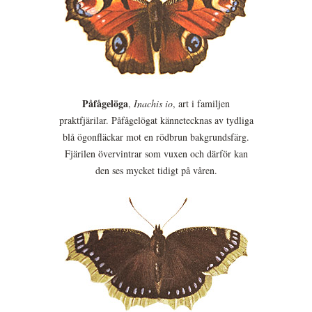
Påfågelöga
,
Inachis io
, art i familjen
praktfjärilar. Påfågelögat kännetecknas av tydliga
blå ögonfläckar mot en rödbrun bakgrundsfärg.
Fjärilen övervintrar som vuxen och därför kan
den ses mycket tidigt på våren.