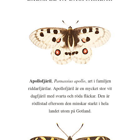
Apollofjäril
,
Parnassius apollo
, art i familjen
riddarfjärilar. Apollofjäril är en mycket stor vit
dagfjäril med svarta och röda fläckar. Den är
rödlistad eftersom den minskar starkt i hela
landet utom på Gotland.