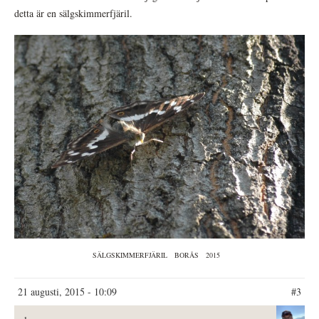
detta är en sälgskimmerfjäril.
SÄLGSKIMMERFJÄRIL
BORÅS
2015
21 augusti, 2015 - 10:09
#3