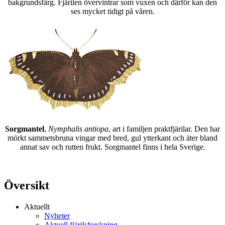
bakgrundsfärg. Fjärilen övervintrar som vuxen och därför kan den
ses mycket tidigt på våren.
Sorgmantel
,
Nymphalis antiopa
, art i familjen praktfjärilar. Den har
mörkt sammetsbruna vingar med bred, gul ytterkant och äter bland
annat sav och rutten frukt. Sorgmantel finns i hela Sverige.
Översikt
Aktuellt
Nyheter
Aktuell fjärilsforskning