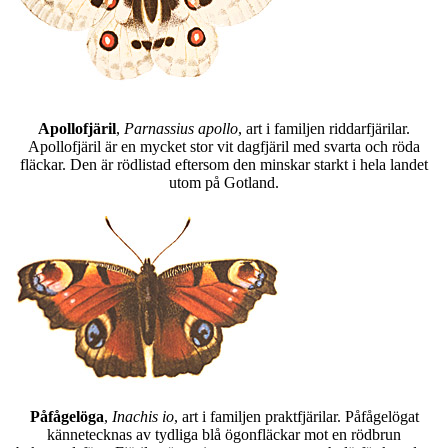
Apollofjäril
,
Parnassius apollo
, art i familjen riddarfjärilar.
Apollofjäril är en mycket stor vit dagfjäril med svarta och röda
fläckar. Den är rödlistad eftersom den minskar starkt i hela landet
utom på Gotland.
Påfågelöga
,
Inachis io
, art i familjen praktfjärilar. Påfågelögat
kännetecknas av tydliga blå ögonfläckar mot en rödbrun