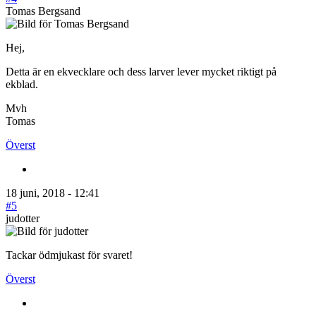
Tomas Bergsand
Hej,
Detta är en ekvecklare och dess larver lever mycket riktigt på
ekblad.
Mvh
Tomas
Överst
18 juni, 2018 - 12:41
#5
judotter
Tackar ödmjukast för svaret!
Överst