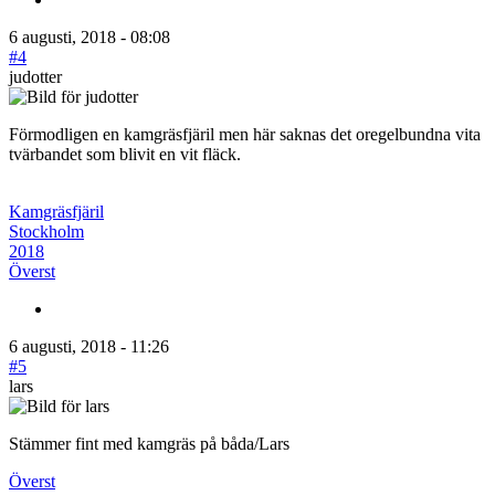
6 augusti, 2018 - 08:08
#4
judotter
Förmodligen en kamgräsfjäril men här saknas det oregelbundna vita
tvärbandet som blivit en vit fläck.
Kamgräsfjäril
Stockholm
2018
Överst
6 augusti, 2018 - 11:26
#5
lars
Stämmer fint med kamgräs på båda/Lars
Överst