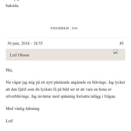
baksida.
STOCKHOLM
2018
30 juni, 2018 - 18:55
#5
Leif Olsson
Hej,
Nu vågar jag mig på ett nytt påstående angående en blåvinge. Jag tycker
att den fjäril som du lyckats få på bild ser ut att vara en hona av
silverblåvinge. Jag inväntar med spänning fortsatta inlägg i frågan.
Med vänlig hälsning
Leif