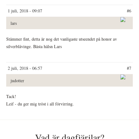
1 juli, 2018 - 09:07
#6
lars
Stämmer fint, detta är nog det vanligaste utseendet på honor av
silverblåvinge. Bästa hälsn Lars
2 juli, 2018 - 06:57
#7
judotter
Tack!
Leif - du ger mig tröst i all förvirring.
Vad är dagfjärilar?