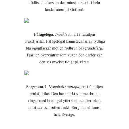
rödlistad eftersom den minskar starkt i hela
landet utom på Gotland.
Påfågelöga
,
Inachis io
, art i familjen
praktfjärilar. Påfågelögat kännetecknas av tydliga
blå ögonfläckar mot en rödbrun bakgrundsfärg.
Fjärilen övervintrar som vuxen och därför kan
den ses mycket tidigt på våren.
Sorgmantel
,
Nymphalis antiopa
, art i familjen
praktfjärilar. Den har mörkt sammetsbruna
vingar med bred, gul ytterkant och äter bland
annat sav och rutten frukt. Sorgmantel finns i
hela Sverige.