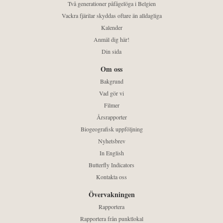
Två generationer påfågelöga i Belgien
Vackra fjärilar skyddas oftare än alldagliga
Kalender
Anmäl dig här!
Din sida
Om oss
Bakgrund
Vad gör vi
Filmer
Årsrapporter
Biogeografisk uppföljning
Nyhetsbrev
In English
Butterfly Indicators
Kontakta oss
Övervakningen
Rapportera
Rapportera från punktlokal