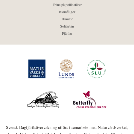
Träna på pollinatörer
Blomflugor
Humlor
Solitärbin
Fjärilar
Svensk Dagfjärilsövervakning utförs i samarbete med Naturvårdsverket,