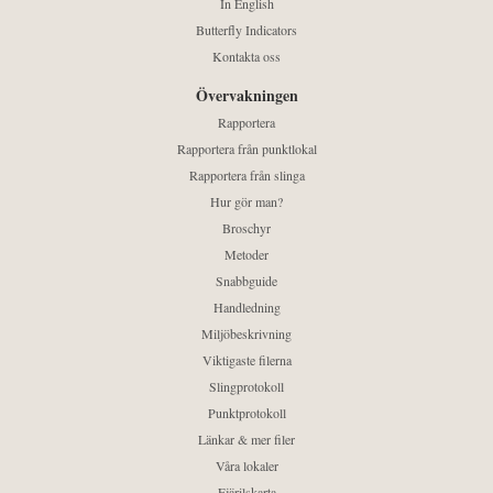
In English
Butterfly Indicators
Kontakta oss
Övervakningen
Rapportera
Rapportera från punktlokal
Rapportera från slinga
Hur gör man?
Broschyr
Metoder
Snabbguide
Handledning
Miljöbeskrivning
Viktigaste filerna
Slingprotokoll
Punktprotokoll
Länkar & mer filer
Våra lokaler
Fjärilskarta