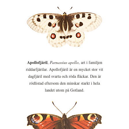
Apollofjäril
,
Parnassius apollo
, art i familjen
riddarfjärilar. Apollofjäril är en mycket stor vit
dagfjäril med svarta och röda fläckar. Den är
rödlistad eftersom den minskar starkt i hela
landet utom på Gotland.