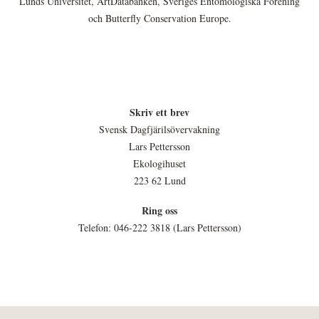
Lunds Universitet, ArtDatabanken, Sveriges Entomologiska Förening
och Butterfly Conservation Europe.
Skriv ett brev
Svensk Dagfjärilsövervakning
Lars Pettersson
Ekologihuset
223 62 Lund
Ring oss
Telefon: 046-222 3818 (Lars Pettersson)