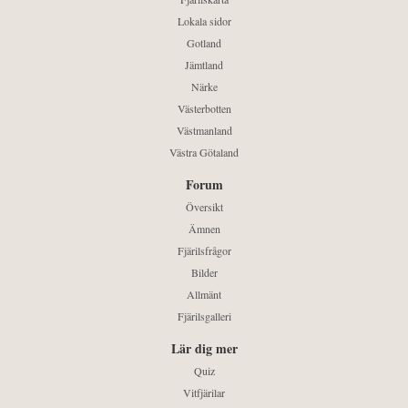
Lokala sidor
Gotland
Jämtland
Närke
Västerbotten
Västmanland
Västra Götaland
Forum
Översikt
Ämnen
Fjärilsfrågor
Bilder
Allmänt
Fjärilsgalleri
Lär dig mer
Quiz
Vitfjärilar