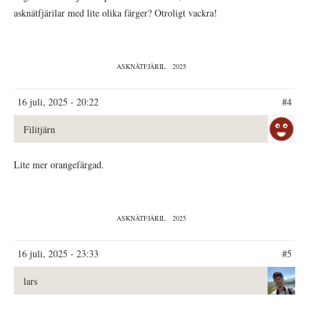
asknätfjärilar med lite olika färger? Otroligt vackra!
ASKNÄTFJÄRIL
2025
16 juli, 2025 - 20:22
#4
Filitjärn
Lite mer orangefärgad.
ASKNÄTFJÄRIL
2025
16 juli, 2025 - 23:33
#5
lars