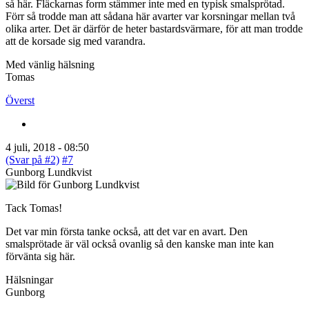
så här. Fläckarnas form stämmer inte med en typisk smalsprötad.
Förr så trodde man att sådana här avarter var korsningar mellan två
olika arter. Det är därför de heter bastardsvärmare, för att man trodde
att de korsade sig med varandra.
Med vänlig hälsning
Tomas
Överst
4 juli, 2018 - 08:50
(Svar på #2)
#7
Gunborg Lundkvist
Tack Tomas!
Det var min första tanke också, att det var en avart. Den
smalsprötade är väl också ovanlig så den kanske man inte kan
förvänta sig här.
Hälsningar
Gunborg