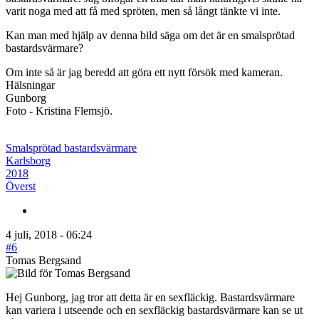
varit noga med att få med spröten, men så långt tänkte vi inte.
Kan man med hjälp av denna bild säga om det är en smalsprötad
bastardsvärmare?
Om inte så är jag beredd att göra ett nytt försök med kameran.
Hälsningar
Gunborg
Foto - Kristina Flemsjö.
Smalsprötad bastardsvärmare
Karlsborg
2018
Överst
4 juli, 2018 - 06:24
#6
Tomas Bergsand
Hej Gunborg, jag tror att detta är en sexfläckig. Bastardsvärmare
kan variera i utseende och en sexfläckig bastardsvärmare kan se ut