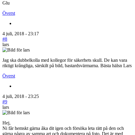
Glu
Överst
4 juli, 2018 - 23:17
#8
lars
Jag ska dubbelkolla med kollegor för säkerhets skull. De kan vara
riktigt krångliga, särskilt på bild, bastardsvärmarna. Bästa hälsn Lars
Överst
4 juli, 2018 - 23:25
#9
lars
Hej,
Ni får hemskt gärna åka dit igen och försöka leta rätt på den och
gärna några av samma art och dokumentera på foto. Det är med