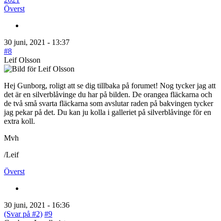
Överst
30 juni, 2021 - 13:37
#8
Leif Olsson
Hej Gunborg, roligt att se dig tillbaka på forumet! Nog tycker jag att
det är en silverblåvinge du har på bilden. De orangea fläckarna och
de två små svarta fläckarna som avslutar raden på bakvingen tycker
jag pekar på det. Du kan ju kolla i galleriet på silverblåvinge för en
extra koll.
Mvh
/Leif
Överst
30 juni, 2021 - 16:36
(Svar på #2)
#9