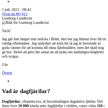
1 juli, 2021 - 08:42
(Svar på #6)
#13
Gunborg Lundkvist
Tack!
Jag går inte längre min sträcka i Bölet, den har jag lämnat över till en
värdig efterträdare. Jag undviker att köra bil så jag är beroende av
goda vänner för att komma till mina fjärilsställen, men det skall nog
gå bra. Skönt att göra lite annat än att prata om andningssvårigheter
och syrgas.
Glu
Överst
Vad är dagfjärilar?
Dagfjärilar
,
rhopalocera
, är huvudsakligen dagaktiva fjärilar. Det
finns över
19 000
kända arter dagfjärilar i världen, varav cirka
110
i