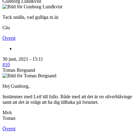
Gunborg Lundkvist
Tack snälla, vad gulliga ni är.
Glu
Överst
30 juni, 2021 - 15:11
#10
Tomas Bergsand
Hej Gunborg,
Instämmer med Leif till fullo. Både med att det är en silverblåvinge
samt att det är roligt att ha dig tillbaka på forumet.
Mvh
Tomas
Överst