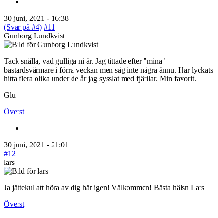
30 juni, 2021 - 16:38
(Svar på #4)
#11
Gunborg Lundkvist
Tack snälla, vad gulliga ni är. Jag tittade efter "mina"
bastardsvärmare i förra veckan men såg inte några ännu. Har lyckats
hitta flera olika under de år jag sysslat med fjärilar. Min favorit.
Glu
Överst
30 juni, 2021 - 21:01
#12
lars
Ja jättekul att höra av dig här igen! Välkommen! Bästa hälsn Lars
Överst