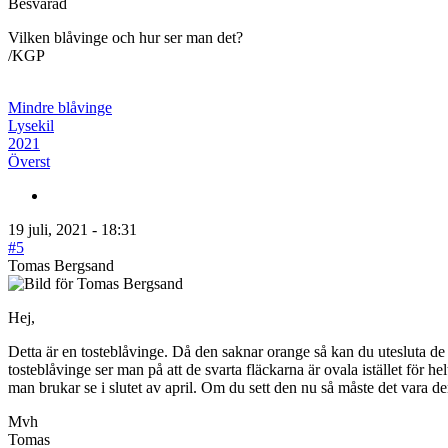
Besvarad
Vilken blåvinge och hur ser man det?
/KGP
Mindre blåvinge
Lysekil
2021
Överst
19 juli, 2021 - 18:31
#5
Tomas Bergsand
Hej,
Detta är en tosteblåvinge. Då den saknar orange så kan du utesluta de 
tosteblåvinge ser man på att de svarta fläckarna är ovala istället för h
man brukar se i slutet av april. Om du sett den nu så måste det vara d
Mvh
Tomas