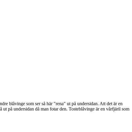
ndre blåvinge som ser så här "rena" ut på undersidan. Att det är en
lblå ut på undersidan då man fotar den. Tosteblåvinge är en vårfjäril som