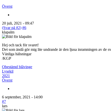
Överst
20 juli, 2021 - 09:47
(Svar på #2)
#6
klapalm
Hej och tack för svaret!
Det som ändå gör mig lite undrande är den ljusa inramningen av de svar
Vänliga hälsningar
/KGP
Obestämd blåvinge
Lysekil
2021
Överst
6 september, 2021 - 14:00
#7
lars