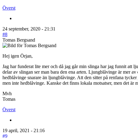
Överst
24 september, 2020 - 21:31
#8
Tomas Bergsand
Hej igen Örjan,
Jag har funderat lite mer och då jag går min slinga har jag funnit at
delar av slingan ser man bara den ena arten. Ljungblåvinge är mer av 
hedblåvinge snarare än ljungblåvinge. Att den sitter på renfana tycker
men inte hedblåvinge. Kanske det finns lokala motsatser, men det är m
Mvh
Tomas
Överst
19 april, 2021 - 21:16
#9