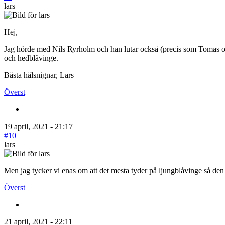
lars
Hej,
Jag hörde med Nils Ryrholm och han lutar också (precis som Tomas och
och hedblåvinge.
Bästa hälsnignar, Lars
Överst
19 april, 2021 - 21:17
#10
lars
Men jag tycker vi enas om att det mesta tyder på ljungblåvinge så den 
Överst
21 april, 2021 - 22:11