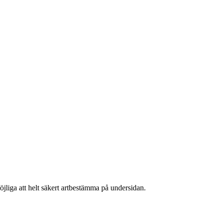
öjliga att helt säkert artbestämma på undersidan.