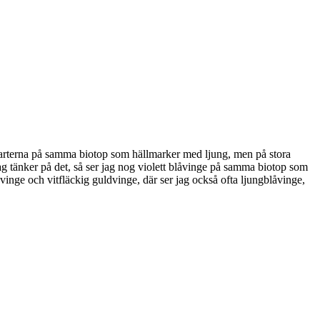
da arterna på samma biotop som hällmarker med ljung, men på stora
g tänker på det, så ser jag nog violett blåvinge på samma biotop som
vinge och vitfläckig guldvinge, där ser jag också ofta ljungblåvinge,