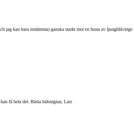
 jag kan bara instämma) ganska starkt mot en hona av ljungblåvinge men
kan få heta det. Bästa hälsnignar, Lars