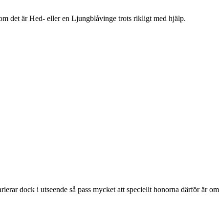
om det är Hed- eller en Ljungblåvinge trots rikligt med hjälp.
rierar dock i utseende så pass mycket att speciellt honorna därför är om