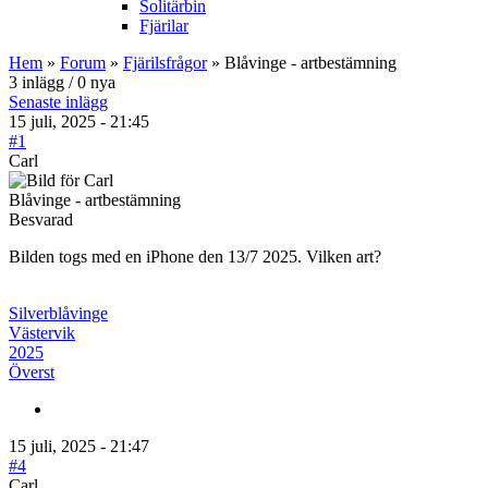
Solitärbin
Fjärilar
Hem
»
Forum
»
Fjärilsfrågor
» Blåvinge - artbestämning
3 inlägg / 0 nya
Senaste inlägg
15 juli, 2025 - 21:45
#1
Carl
Blåvinge - artbestämning
Besvarad
Bilden togs med en iPhone den 13/7 2025. Vilken art?
Silverblåvinge
Västervik
2025
Överst
15 juli, 2025 - 21:47
#4
Carl