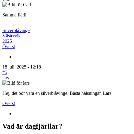
Samma fjäril
Silverblåvinge
Västervik
2025
Överst
18 juli, 2025 - 12:18
#5
lars
Hej, det bör vara en silverblåvinge. Bästa hälsningar, Lars
Överst
Vad är dagfjärilar?