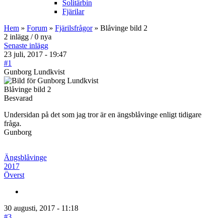
Solitärbin
Fjärilar
Hem
»
Forum
»
Fjärilsfrågor
» Blåvinge bild 2
2 inlägg / 0 nya
Senaste inlägg
23 juli, 2017 - 19:47
#1
Gunborg Lundkvist
Blåvinge bild 2
Besvarad
Undersidan på det som jag tror är en ängsblåvinge enligt tidigare
fråga.
Gunborg
Ängsblåvinge
2017
Överst
30 augusti, 2017 - 11:18
#3