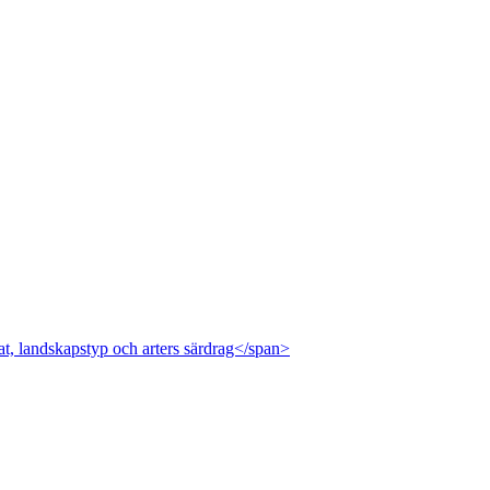
at, landskapstyp och arters särdrag</span>