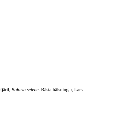
järil,
Boloria selene
. Bästa hälsningar, Lars