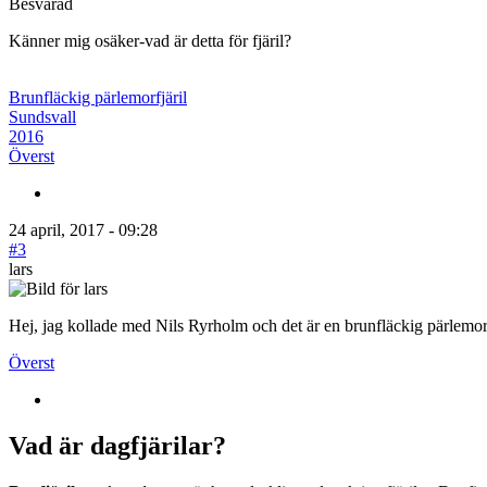
Besvarad
Känner mig osäker-vad är detta för fjäril?
Brunfläckig pärlemorfjäril
Sundsvall
2016
Överst
24 april, 2017 - 09:28
#3
lars
Hej, jag kollade med Nils Ryrholm och det är en brunfläckig pärlemorf
Överst
Vad är dagfjärilar?