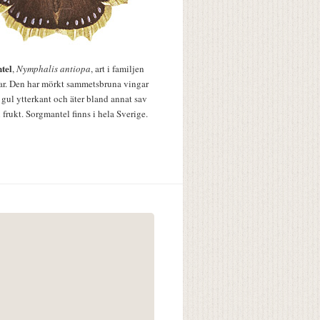
tel
,
Nymphalis antiopa
, art i familjen
lar. Den har mörkt sammetsbruna vingar
 gul ytterkant och äter bland annat sav
 frukt. Sorgmantel finns i hela Sverige.