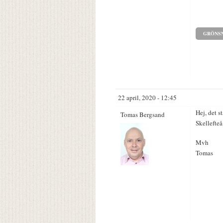
GRÖNS
22 april, 2020 - 12:45
Hej, det s
Tomas Bergsand
Skellefteå
Mvh
Tomas