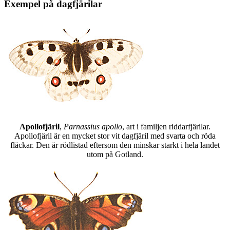
Exempel på dagfjärilar
Apollofjäril
,
Parnassius apollo
, art i familjen riddarfjärilar.
Apollofjäril är en mycket stor vit dagfjäril med svarta och röda
fläckar. Den är rödlistad eftersom den minskar starkt i hela landet
utom på Gotland.