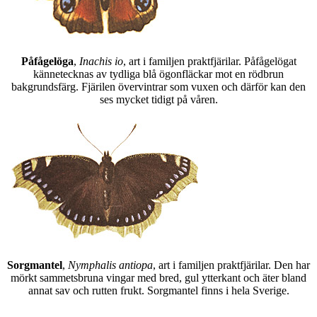
Påfågelöga
,
Inachis io
, art i familjen praktfjärilar. Påfågelögat
kännetecknas av tydliga blå ögonfläckar mot en rödbrun
bakgrundsfärg. Fjärilen övervintrar som vuxen och därför kan den
ses mycket tidigt på våren.
Sorgmantel
,
Nymphalis antiopa
, art i familjen praktfjärilar. Den har
mörkt sammetsbruna vingar med bred, gul ytterkant och äter bland
annat sav och rutten frukt. Sorgmantel finns i hela Sverige.