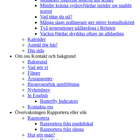
Mindre kräsna sydrovfjärilar sprider sig snabbt
norrut
Vad tittar du på?
Många slags pollinerare ger större bomullsskörd
Två generationer påfågelöga i Belgien
Vackra fjärilar skyddas oftare än alldagliga
Kalender
Anmäl dig här!
Din sida
Om oss
Kontakt och bakgrund
Bakgrund
Vad gör vi
Filmer
Årsrapporter
Biogeografisk uppföljning
Nyhetsbrev
In English
Butterfly Indicators
Kontakta oss
Övervakningen
Rapportera eller sök
Rapportera
Rapportera från punktlokal
Rapportera från slinga
Hur gör man?