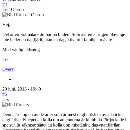
#4
Leif Olsson
Hej,
Det är en Sotmätare du har på bilden. Sotmätaren är ingen blåvinge
inte heller en dagfjäril, utan en dagaktiv art i familjen mätare.
Med vänlig hälsning
Leif
Överst
20 juni, 2018 - 10:40
#5
lars
Denna är nog en av de arter som är mest dagfjärilslika av alla icke-
dagfjärilar. Knepet att kolla om antennerna är klubblikt förtjockade i
spetsen är säkraste sättet att kolla upp misstänkta dag-/nattfjärilar.