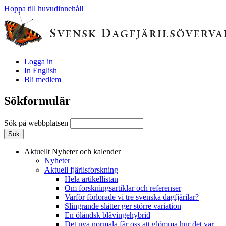
Hoppa till huvudinnehåll
Logga in
In English
Bli medlem
Sökformulär
Sök på webbplatsen
Aktuellt
Nyheter och kalender
Nyheter
Aktuell fjärilsforskning
Hela artikellistan
Om forskningsartiklar och referenser
Varför förlorade vi tre svenska dagfjärilar?
Slingrande slåtter ger större variation
En öländsk blåvingehybrid
Det nya normala får oss att glömma hur det var