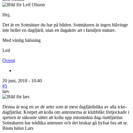
Hej,
Det är en Sotmätare du har på bilden. Sotmätaren är ingen blåvinge
inte heller en dagfjäril, utan en dagaktiv art i familjen mätare.
Med vänlig hälsning
Leif
Överst
20 juni, 2018 - 10:40
#5
lars
Denna är nog en av de arter som är mest dagfjärilslika av alla icke-
dagfjärilar. Knepet att kolla om antennerna är klubblikt förtjockade i
spetsen är säkraste sättet att kolla upp misstänkta dag-/nattfjärilar.
Sotmätaren har trådlika antenner och det brukar gå hyfsat bra att se.
Bästa hälsn Lars