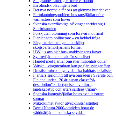
Slingrande slåtter ger större variation
En öländsk blåvingehybrid
Det nya normala får oss att glömma hur det var
Fortplantningsproblem hos rapsfjärilar efter
värmestress som larver
Svenska svartfläckiga blåvingar sprider sig i
Storbritannien
Förskjuten blomning som försvar mot fjäril
Fjärilar som pollinerare – en laddad fråga
Färg, storlek och genetik skiljer
skogspärlemorfjärilens former
UV-ljus avslöjar busksnabbvingens larver
Sydrovfjäril har smak för stadslivet
Handel med fjärilar omsätter miljontals dollar
Vätska i vingmembran kan ge fjärilsvingar färg
Drastisk minskning av danska habitatspecialister
Fjärilars spridning till nya områden i Sverige och
Finland under 120 år <span class="sf-
description">– betydelsen av klimat,
landskapstyp och arters särdrag</span>
Spanska kamgräsfjärilar hotas av allt torrare
somrar
Mikroklimat avgör utvecklingshastighet
Bete i Natura 2000-områden hotar de
väddnätfjärilar som ska skyddas