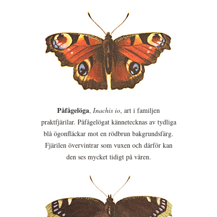
Påfågelöga
,
Inachis io
, art i familjen
praktfjärilar. Påfågelögat kännetecknas av tydliga
blå ögonfläckar mot en rödbrun bakgrundsfärg.
Fjärilen övervintrar som vuxen och därför kan
den ses mycket tidigt på våren.