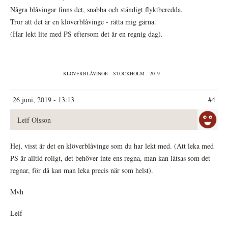
Några blåvingar finns det, snabba och ständigt flyktberedda.
Tror att det är en klöverblåvinge - rätta mig gärna.
(Har lekt lite med PS eftersom det är en regnig dag).
KLÖVERBLÅVINGE
STOCKHOLM
2019
26 juni, 2019 - 13:13
#4
Leif Olsson
Hej, visst är det en klöverblåvinge som du har lekt med. (Att leka med
PS är alltid roligt, det behöver inte ens regna, man kan låtsas som det
regnar, för då kan man leka precis när som helst).
Mvh
Leif