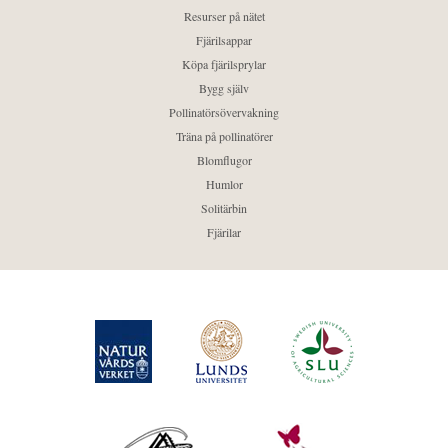
Resurser på nätet
Fjärilsappar
Köpa fjärilsprylar
Bygg själv
Pollinatörsövervakning
Träna på pollinatörer
Blomflugor
Humlor
Solitärbin
Fjärilar