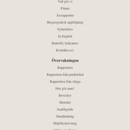
Vad gör vi
Filmer
Årsrapporter
Biogeografisk uppföljning
Nyhetsbrev
In English
Butterfly Indicators
Kontakta oss
Övervakningen
Rapportera
Rapportera från punktlokal
Rapportera från slinga
Hur gör man?
Broschyr
Metoder
Snabbguide
Handledning
Miljöbeskrivning