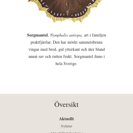
Sorgmantel
,
Nymphalis antiopa
, art i familjen
praktfjärilar. Den har mörkt sammetsbruna
vingar med bred, gul ytterkant och äter bland
annat sav och rutten frukt. Sorgmantel finns i
hela Sverige.
Översikt
Aktuellt
Nyheter