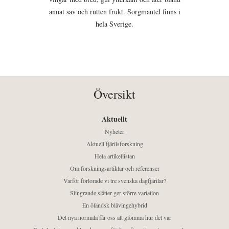
annat sav och rutten frukt. Sorgmantel finns i
hela Sverige.
Översikt
Aktuellt
Nyheter
Aktuell fjärilsforskning
Hela artikellistan
Om forskningsartiklar och referenser
Varför förlorade vi tre svenska dagfjärilar?
Slingrande slåtter ger större variation
En öländsk blåvingehybrid
Det nya normala får oss att glömma hur det var