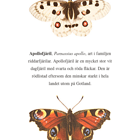
Apollofjäril
,
Parnassius apollo
, art i familjen
riddarfjärilar. Apollofjäril är en mycket stor vit
dagfjäril med svarta och röda fläckar. Den är
rödlistad eftersom den minskar starkt i hela
landet utom på Gotland.