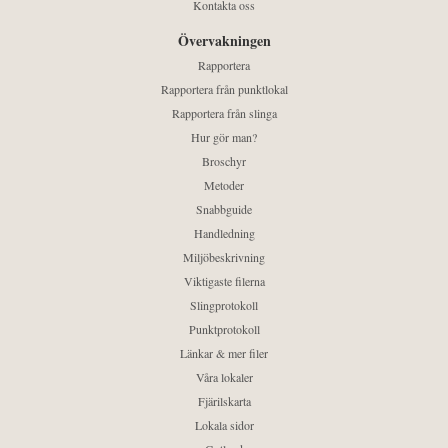
Kontakta oss
Övervakningen
Rapportera
Rapportera från punktlokal
Rapportera från slinga
Hur gör man?
Broschyr
Metoder
Snabbguide
Handledning
Miljöbeskrivning
Viktigaste filerna
Slingprotokoll
Punktprotokoll
Länkar & mer filer
Våra lokaler
Fjärilskarta
Lokala sidor