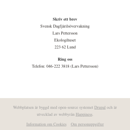
Skriv ett brev
Svensk Dagfjärilsövervakning
Lars Pettersson
Ekologihuset
223 62 Lund
Ring oss
Telefon: 046-222 3818 (Lars Pettersson)
Webbplatsen är byggd med open-source systemet
Drupal
och är
utvecklad av webbyrån
Happiness
.
Information om Cookies
Om personuppgifter