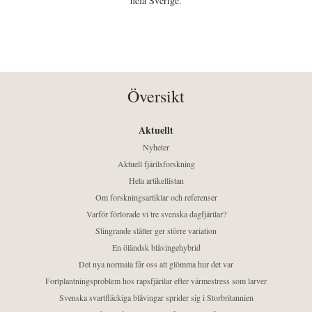
hela Sverige.
Översikt
Aktuellt
Nyheter
Aktuell fjärilsforskning
Hela artikellistan
Om forskningsartiklar och referenser
Varför förlorade vi tre svenska dagfjärilar?
Slingrande slåtter ger större variation
En öländsk blåvingehybrid
Det nya normala får oss att glömma hur det var
Fortplantningsproblem hos rapsfjärilar efter värmestress som larver
Svenska svartfläckiga blåvingar sprider sig i Storbritannien