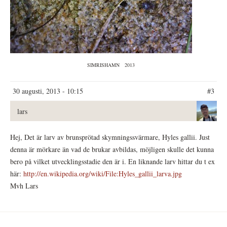
SIMRISHAMN
2013
30 augusti, 2013 - 10:15
#3
lars
Hej, Det är larv av brunsprötad skymningssvärmare, Hyles gallii. Just
denna är mörkare än vad de brukar avbildas, möjligen skulle det kunna
bero på vilket utvecklingsstadie den är i. En liknande larv hittar du t ex
här:
http://en.wikipedia.org/wiki/File:Hyles_gallii_larva.jpg
Mvh Lars