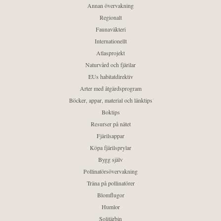
Annan övervakning
Regionalt
Faunaväkteri
Internationellt
Atlasprojekt
Naturvård och fjärilar
EUs habitatdirektiv
Arter med åtgärdsprogram
Böcker, appar, material och länktips
Boktips
Resurser på nätet
Fjärilsappar
Köpa fjärilsprylar
Bygg själv
Pollinatörsövervakning
Träna på pollinatörer
Blomflugor
Humlor
Solitärbin