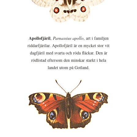
Apollofjäril
,
Parnassius apollo
, art i familjen
riddarfjärilar. Apollofjäril är en mycket stor vit
dagfjäril med svarta och röda fläckar. Den är
rödlistad eftersom den minskar starkt i hela
landet utom på Gotland.