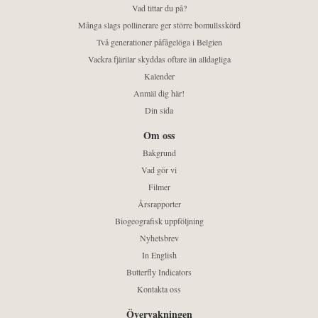
Vad tittar du på?
Många slags pollinerare ger större bomullsskörd
Två generationer påfågelöga i Belgien
Vackra fjärilar skyddas oftare än alldagliga
Kalender
Anmäl dig här!
Din sida
Om oss
Bakgrund
Vad gör vi
Filmer
Årsrapporter
Biogeografisk uppföljning
Nyhetsbrev
In English
Butterfly Indicators
Kontakta oss
Övervakningen