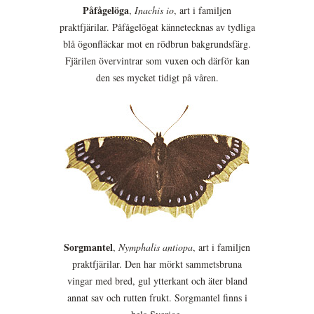
Påfågelöga
,
Inachis io
, art i familjen
praktfjärilar. Påfågelögat kännetecknas av tydliga
blå ögonfläckar mot en rödbrun bakgrundsfärg.
Fjärilen övervintrar som vuxen och därför kan
den ses mycket tidigt på våren.
Sorgmantel
,
Nymphalis antiopa
, art i familjen
praktfjärilar. Den har mörkt sammetsbruna
vingar med bred, gul ytterkant och äter bland
annat sav och rutten frukt. Sorgmantel finns i