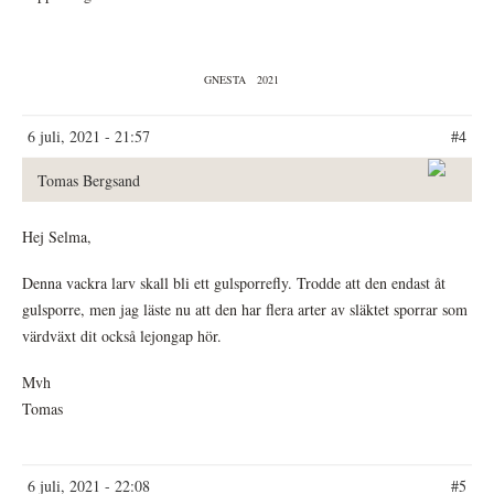
GNESTA
2021
6 juli, 2021 - 21:57
#4
Tomas Bergsand
Hej Selma,
Denna vackra larv skall bli ett gulsporrefly. Trodde att den endast åt
gulsporre, men jag läste nu att den har flera arter av släktet sporrar som
värdväxt dit också lejongap hör.
Mvh
Tomas
6 juli, 2021 - 22:08
#5