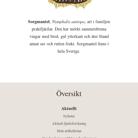
Sorgmantel
,
Nymphalis antiopa
, art i familjen
praktfjärilar. Den har mörkt sammetsbruna
vingar med bred, gul ytterkant och äter bland
annat sav och rutten frukt. Sorgmantel finns i
hela Sverige.
Översikt
Aktuellt
Nyheter
Aktuell fjärilsforskning
Hela artikellistan