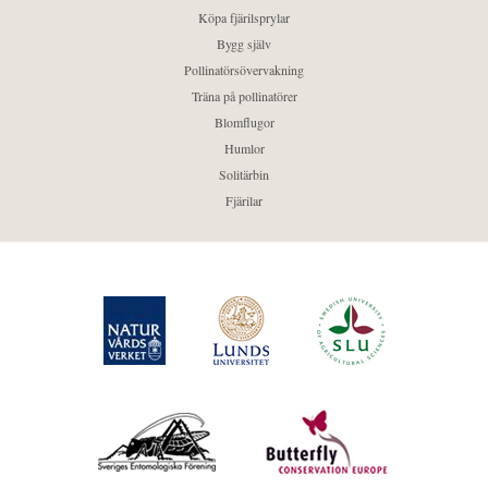
Köpa fjärilsprylar
Bygg själv
Pollinatörsövervakning
Träna på pollinatörer
Blomflugor
Humlor
Solitärbin
Fjärilar