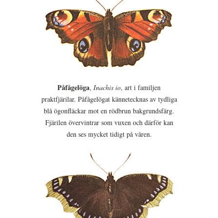
Påfågelöga
,
Inachis io
, art i familjen
praktfjärilar. Påfågelögat kännetecknas av tydliga
blå ögonfläckar mot en rödbrun bakgrundsfärg.
Fjärilen övervintrar som vuxen och därför kan
den ses mycket tidigt på våren.