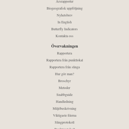
Årsrapporter
Biogeografisk uppföljning
Nyhetsbrev
In English
Butterfly Indicators
Kontakta oss
Övervakningen
Rapportera
Rapportera från punktlokal
Rapportera från slinga
Hur gör man?
Broschyr
Metoder
Snabbguide
Handledning
Miljöbeskrivning
Viktigaste filerna
Slingprotokoll