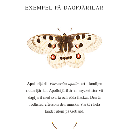
EXEMPEL PÅ DAGFJÄRILAR
Apollofjäril
,
Parnassius apollo
, art i familjen
riddarfjärilar. Apollofjäril är en mycket stor vit
dagfjäril med svarta och röda fläckar. Den är
rödlistad eftersom den minskar starkt i hela
landet utom på Gotland.