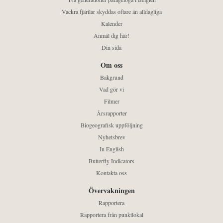
Vackra fjärilar skyddas oftare än alldagliga
Kalender
Anmäl dig här!
Din sida
Om oss
Bakgrund
Vad gör vi
Filmer
Årsrapporter
Biogeografisk uppföljning
Nyhetsbrev
In English
Butterfly Indicators
Kontakta oss
Övervakningen
Rapportera
Rapportera från punktlokal