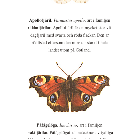
Apollofjäril
,
Parnassius apollo
, art i familjen
riddarfjärilar. Apollofjäril är en mycket stor vit
dagfjäril med svarta och röda fläckar. Den är
rödlistad eftersom den minskar starkt i hela
landet utom på Gotland.
Påfågelöga
,
Inachis io
, art i familjen
praktfjärilar. Påfågelögat kännetecknas av tydliga