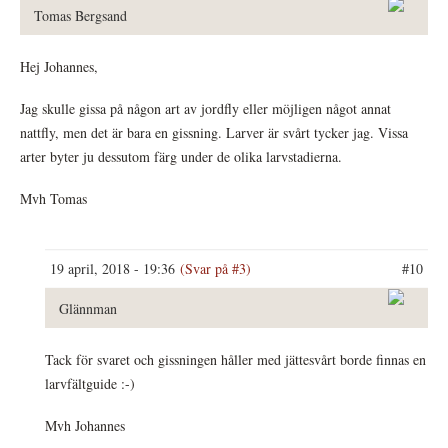
Tomas Bergsand
Hej Johannes,
Jag skulle gissa på någon art av jordfly eller möjligen något annat
nattfly, men det är bara en gissning. Larver är svårt tycker jag. Vissa
arter byter ju dessutom färg under de olika larvstadierna.
Mvh Tomas
19 april, 2018 - 19:36
(Svar på #3)
#10
Glännman
Tack för svaret och gissningen håller med jättesvårt borde finnas en
larvfältguide :-)
Mvh Johannes