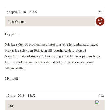
20 april, 2018 - 08:05
#11
Leif Olsson
Hej på er,
När jag stöter på problem med insektslarver eller andra naturfrågor
brukar jag skicka en förfrågan till "Jourhavande Biolog på
Naturhistoriska riksmuseet". Där har jag alltid fått svar på min fråga.
Jag kan starkt rekommendera den alldeles utmärkta service dom
tillhandahåller.
Mvh Leif
15 maj, 2018 - 14:52
#12
lars