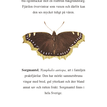
blå ögonfläckar mot en rödbrun bakgrundsfärg.
Fjärilen övervintrar som vuxen och därför kan
den ses mycket tidigt på våren.
Sorgmantel
,
Nymphalis antiopa
, art i familjen
praktfjärilar. Den har mörkt sammetsbruna
vingar med bred, gul ytterkant och äter bland
annat sav och rutten frukt. Sorgmantel finns i
hela Sverige.