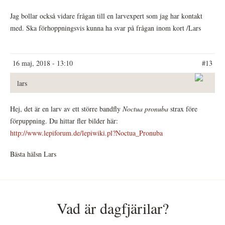
Jag bollar också vidare frågan till en larvexpert som jag har kontakt
med. Ska förhoppningsvis kunna ha svar på frågan inom kort /Lars
16 maj, 2018 - 13:10
#13
lars
Hej, det är en larv av ett större bandfly
Noctua pronuba
strax före
förpuppning. Du hittar fler bilder här:
http://www.lepiforum.de/lepiwiki.pl?Noctua_Pronuba
Bästa hälsn Lars
Vad är dagfjärilar?