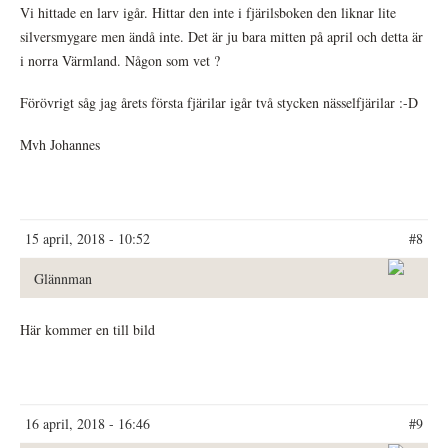
Vi hittade en larv igår. Hittar den inte i fjärilsboken den liknar lite
silversmygare men ändå inte. Det är ju bara mitten på april och detta är
i norra Värmland. Någon som vet ?
Förövrigt såg jag årets första fjärilar igår två stycken nässelfjärilar :-D
Mvh Johannes
15 april, 2018 - 10:52
#8
Glännman
Här kommer en till bild
16 april, 2018 - 16:46
#9