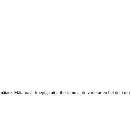
ågmätare. Mätarna är knepiga att artbestämma, de varierar en hel del i uts