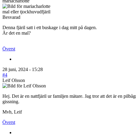
mariacharlotte
mal eller tjockhuvudfjäril
Besvarad
Denna fjäril satt i ett buskage i dag mitt på dagen.
Är det en mal?
Överst
28 juni, 2024 - 15:28
#4
Leif Olsson
Hej. Det är en nattfjäril ur familjen mätare. Jag tror att det är en pilb
gissning.
Mvh, Leif
Överst