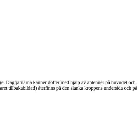
ge. Dagfjärilarna känner dofter med hjälp av antenner på huvudet och
ret tillbakabildat!) återfinns på den slanka kroppens undersida och på