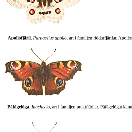
Apollofjäril
,
Parnassius apollo
, art i familjen riddarfjärilar. Apol
Påfågelöga
,
Inachis io
, art i familjen praktfjärilar. Påfågelögat 