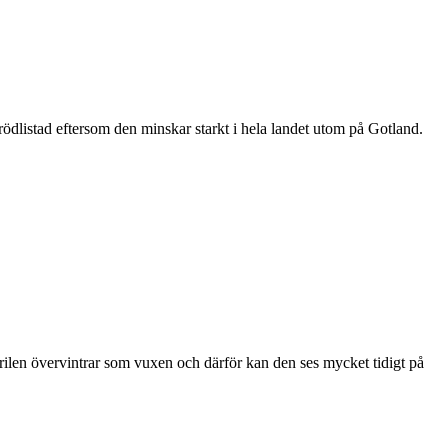
är rödlistad eftersom den minskar starkt i hela landet utom på Gotland.
ärilen övervintrar som vuxen och därför kan den ses mycket tidigt på