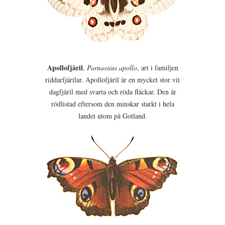
Apollofjäril
,
Parnassius apollo
, art i familjen
riddarfjärilar. Apollofjäril är en mycket stor vit
dagfjäril med svarta och röda fläckar. Den är
rödlistad eftersom den minskar starkt i hela
landet utom på Gotland.