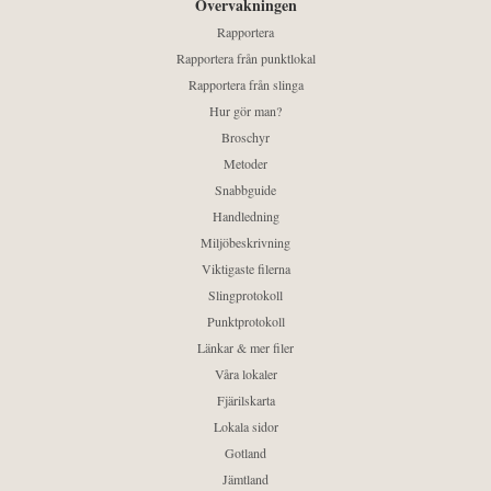
Övervakningen
Rapportera
Rapportera från punktlokal
Rapportera från slinga
Hur gör man?
Broschyr
Metoder
Snabbguide
Handledning
Miljöbeskrivning
Viktigaste filerna
Slingprotokoll
Punktprotokoll
Länkar & mer filer
Våra lokaler
Fjärilskarta
Lokala sidor
Gotland
Jämtland