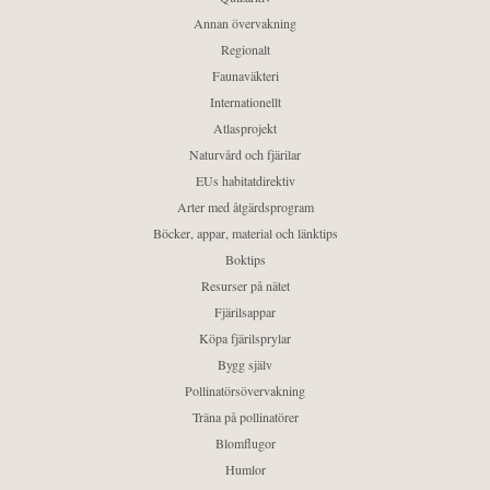
Annan övervakning
Regionalt
Faunaväkteri
Internationellt
Atlasprojekt
Naturvård och fjärilar
EUs habitatdirektiv
Arter med åtgärdsprogram
Böcker, appar, material och länktips
Boktips
Resurser på nätet
Fjärilsappar
Köpa fjärilsprylar
Bygg själv
Pollinatörsövervakning
Träna på pollinatörer
Blomflugor
Humlor