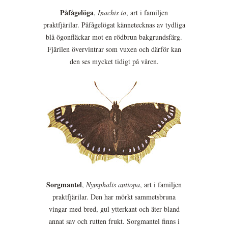
Påfågelöga
,
Inachis io
, art i familjen
praktfjärilar. Påfågelögat kännetecknas av tydliga
blå ögonfläckar mot en rödbrun bakgrundsfärg.
Fjärilen övervintrar som vuxen och därför kan
den ses mycket tidigt på våren.
Sorgmantel
,
Nymphalis antiopa
, art i familjen
praktfjärilar. Den har mörkt sammetsbruna
vingar med bred, gul ytterkant och äter bland
annat sav och rutten frukt. Sorgmantel finns i