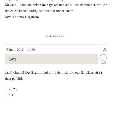
Makaon - hämtade boken men tycker inte att bilden stämmer så bra. Är
det en Makaon? Aldrig sett den här under 30 år.
Mvh Thomas Hagström
MAKAONFJÄRIL
9 juni, 2013 - 10:36
#3
LWG
Jadå! Grattis! Det är alltid kul att få dem på foto och än bättre att få
dem på bild.
Leif Wg
Ekebo