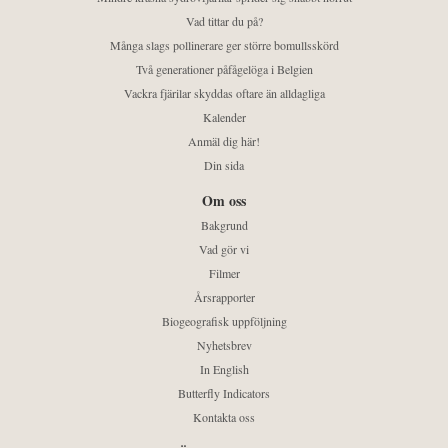
Vad tittar du på?
Många slags pollinerare ger större bomullsskörd
Två generationer påfågelöga i Belgien
Vackra fjärilar skyddas oftare än alldagliga
Kalender
Anmäl dig här!
Din sida
Om oss
Bakgrund
Vad gör vi
Filmer
Årsrapporter
Biogeografisk uppföljning
Nyhetsbrev
In English
Butterfly Indicators
Kontakta oss