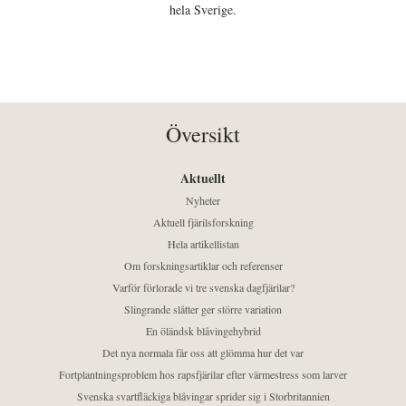
hela Sverige.
Översikt
Aktuellt
Nyheter
Aktuell fjärilsforskning
Hela artikellistan
Om forskningsartiklar och referenser
Varför förlorade vi tre svenska dagfjärilar?
Slingrande slåtter ger större variation
En öländsk blåvingehybrid
Det nya normala får oss att glömma hur det var
Fortplantningsproblem hos rapsfjärilar efter värmestress som larver
Svenska svartfläckiga blåvingar sprider sig i Storbritannien