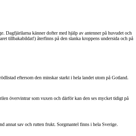
ge. Dagfjärilarna känner dofter med hjälp av antenner på huvudet och
ret tillbakabildat!) återfinns på den slanka kroppens undersida och på
är rödlistad eftersom den minskar starkt i hela landet utom på Gotland.
ärilen övervintrar som vuxen och därför kan den ses mycket tidigt på
nd annat sav och rutten frukt. Sorgmantel finns i hela Sverige.