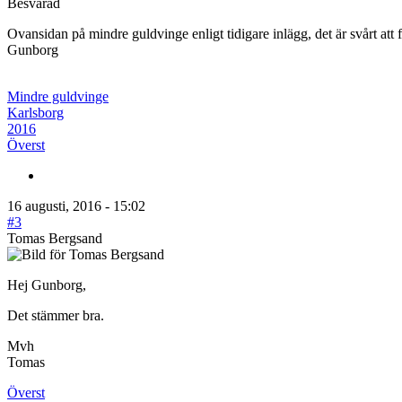
Besvarad
Ovansidan på mindre guldvinge enligt tidigare inlägg, det är svårt att
Gunborg
Mindre guldvinge
Karlsborg
2016
Överst
16 augusti, 2016 - 15:02
#3
Tomas Bergsand
Hej Gunborg,
Det stämmer bra.
Mvh
Tomas
Överst