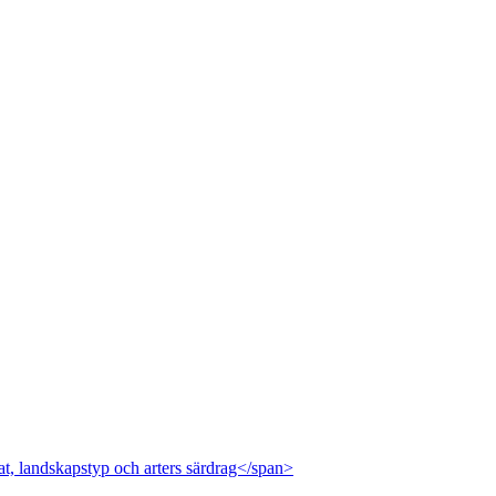
at, landskapstyp och arters särdrag</span>