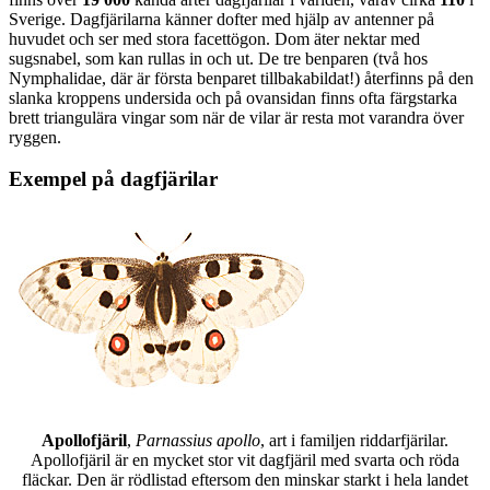
Sverige. Dagfjärilarna känner dofter med hjälp av antenner på
huvudet och ser med stora facettögon. Dom äter nektar med
sugsnabel, som kan rullas in och ut. De tre benparen (två hos
Nymphalidae, där är första benparet tillbakabildat!) återfinns på den
slanka kroppens undersida och på ovansidan finns ofta färgstarka
brett triangulära vingar som när de vilar är resta mot varandra över
ryggen.
Exempel på dagfjärilar
Apollofjäril
,
Parnassius apollo
, art i familjen riddarfjärilar.
Apollofjäril är en mycket stor vit dagfjäril med svarta och röda
fläckar. Den är rödlistad eftersom den minskar starkt i hela landet