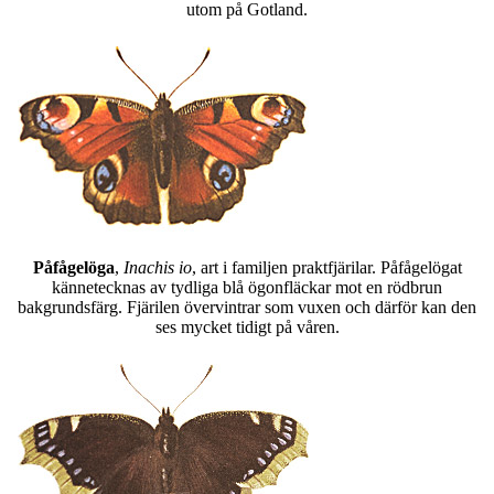
utom på Gotland.
Påfågelöga
,
Inachis io
, art i familjen praktfjärilar. Påfågelögat
kännetecknas av tydliga blå ögonfläckar mot en rödbrun
bakgrundsfärg. Fjärilen övervintrar som vuxen och därför kan den
ses mycket tidigt på våren.