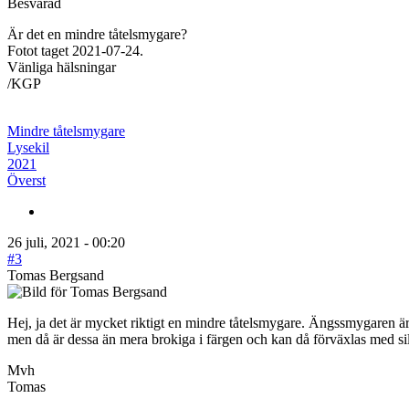
Besvarad
Är det en mindre tåtelsmygare?
Fotot taget 2021-07-24.
Vänliga hälsningar
/KGP
Mindre tåtelsmygare
Lysekil
2021
Överst
26 juli, 2021 - 00:20
#3
Tomas Bergsand
Hej, ja det är mycket riktigt en mindre tåtelsmygare. Ängssmygaren är 
men då är dessa än mera brokiga i färgen och kan då förväxlas med s
Mvh
Tomas