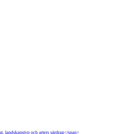
at, landskapstyp och arters särdrag</span>