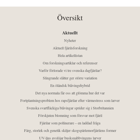
Översikt
Aktuellt
Nyheter
Aktuell fjärilsforskning
Hela artikellistan
Om forskningsartiklar och referenser
Varför förlorade vi tre svenska dagfjärilar?
Slingrande slåtter ger större variation
En öländsk blåvingehybrid
Det nya normala får oss att glömma hur det var
Fortplantningsproblem hos rapsfjärilar efter värmestress som larver
Svenska svartfläckiga blåvingar sprider sig i Storbritannien
Förskjuten blomning som försvar mot fjäril
Fjärilar som pollinerare – en laddad fråga
Färg, storlek och genetik skiljer skogspärlemorfjärilens former
UV-ljus avslöjar busksnabbvingens larver