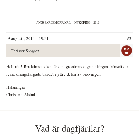
ÄNGSPÄRLEMORFJÄRIL
NYKÖPING
2013
9 augusti, 2013 - 19:31
#3
Christer Sjögren
Helt rätt! Bra kännetecken är den gröntonade grundfärgen frånsett det
rena, orangefärgade bandet i yttre delen av bakvingen.
Hälsningar
Christer i Alstad
Vad är dagfjärilar?