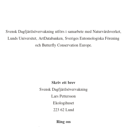
Svensk Dagfjärilsövervakning utförs i samarbete med Naturvårdsverket,
Lunds Universitet, ArtDatabanken, Sveriges Entomologiska Förening
och Butterfly Conservation Europe.
Skriv ett brev
Svensk Dagfjärilsövervakning
Lars Pettersson
Ekologihuset
223 62 Lund
Ring oss