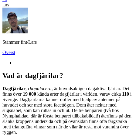
lars
Stämmer fint/Lars
Överst
Vad är dagfjärilar?
Dagfjärilar
,
rhopalocera
, är huvudsakligen dagaktiva fjärilar. Det
finns över
19 000
kända arter dagfjärilar i världen, varav cirka
110
i
Sverige. Dagfjärilarna känner dofter med hjälp av antenner på
huvudet och ser med stora facettögon. Dom äter nektar med
sugsnabel, som kan rullas in och ut. De tre benparen (två hos
Nymphalidae, där är första benparet tillbakabildat!) återfinns på den
slanka kroppens undersida och på ovansidan finns ofta färgstarka
brett triangulära vingar som när de vilar är resta mot varandra över
ryggen.