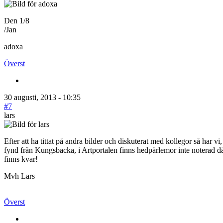
Den 1/8
/Jan
adoxa
Överst
30 augusti, 2013 - 10:35
#7
lars
Efter att ha tittat på andra bilder och diskuterat med kollegor så har v
fynd från Kungsbacka, i Artportalen finns hedpärlemor inte noterad dä
finns kvar!
Mvh Lars
Överst