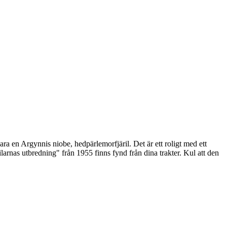
vara en Argynnis niobe, hedpärlemorfjäril. Det är ett roligt med ett
arnas utbredning" från 1955 finns fynd från dina trakter. Kul att den