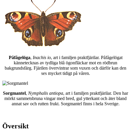
Påfågelöga
,
Inachis io
, art i familjen praktfjärilar. Påfågelögat
kännetecknas av tydliga blå ögonfläckar mot en rödbrun
bakgrundsfärg. Fjärilen övervintrar som vuxen och därför kan den
ses mycket tidigt på våren.
Sorgmantel
,
Nymphalis antiopa
, art i familjen praktfjärilar. Den har
mörkt sammetsbruna vingar med bred, gul ytterkant och äter bland
annat sav och rutten frukt. Sorgmantel finns i hela Sverige.
Översikt