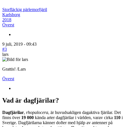
Storfläckig pärlemorfjäril
Karlsborg
2018
Överst
9 juli, 2019 - 09:43
#3
lars
Grattis! /Lars
Överst
Vad är dagfjärilar?
Dagfjärilar
,
rhopalocera
, är huvudsakligen dagaktiva fjärilar. Det
finns över
19 000
kända arter dagfjärilar i världen, varav cirka
110
i
Sverige. Dagfjärilarna känner dofter med hjälp av antenner på