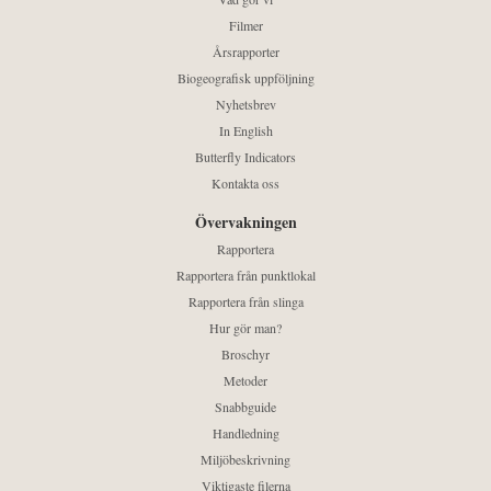
Filmer
Årsrapporter
Biogeografisk uppföljning
Nyhetsbrev
In English
Butterfly Indicators
Kontakta oss
Övervakningen
Rapportera
Rapportera från punktlokal
Rapportera från slinga
Hur gör man?
Broschyr
Metoder
Snabbguide
Handledning
Miljöbeskrivning
Viktigaste filerna