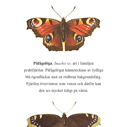
Påfågelöga
,
Inachis io
, art i familjen
praktfjärilar. Påfågelögat kännetecknas av tydliga
blå ögonfläckar mot en rödbrun bakgrundsfärg.
Fjärilen övervintrar som vuxen och därför kan
den ses mycket tidigt på våren.