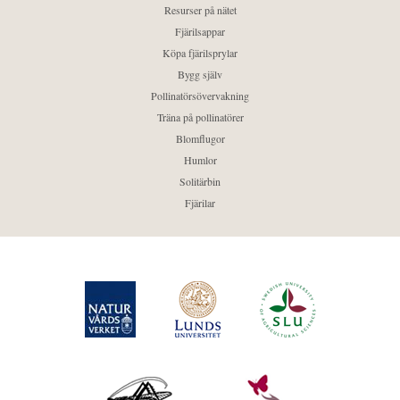
Resurser på nätet
Fjärilsappar
Köpa fjärilsprylar
Bygg själv
Pollinatörsövervakning
Träna på pollinatörer
Blomflugor
Humlor
Solitärbin
Fjärilar