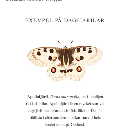
EXEMPEL PÅ DAGFJÄRILAR
Apollofjäril
,
Parnassius apollo
, art i familjen
riddarfjärilar. Apollofjäril är en mycket stor vit
dagfjäril med svarta och röda fläckar. Den är
rödlistad eftersom den minskar starkt i hela
landet utom på Gotland.