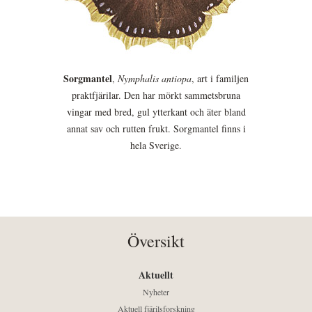
Sorgmantel
,
Nymphalis antiopa
, art i familjen
praktfjärilar. Den har mörkt sammetsbruna
vingar med bred, gul ytterkant och äter bland
annat sav och rutten frukt. Sorgmantel finns i
hela Sverige.
Översikt
Aktuellt
Nyheter
Aktuell fjärilsforskning