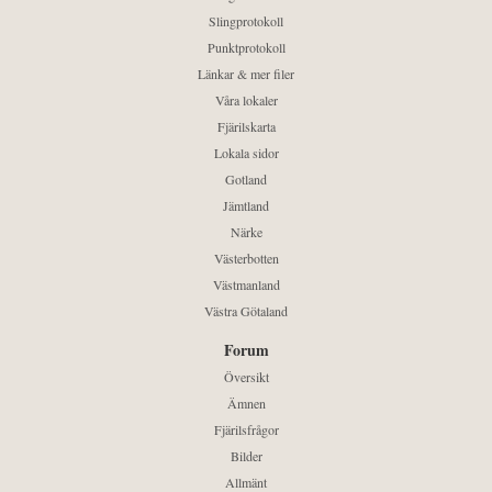
Slingprotokoll
Punktprotokoll
Länkar & mer filer
Våra lokaler
Fjärilskarta
Lokala sidor
Gotland
Jämtland
Närke
Västerbotten
Västmanland
Västra Götaland
Forum
Översikt
Ämnen
Fjärilsfrågor
Bilder
Allmänt