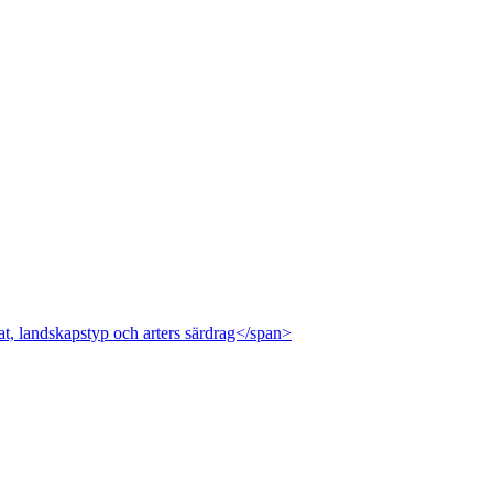
at, landskapstyp och arters särdrag</span>